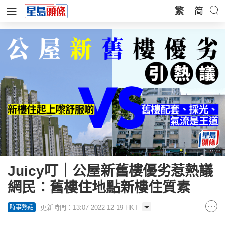
繁
简
Juicy叮｜公屋新舊樓優劣惹熱議
網民：舊樓住地點新樓住質素
更新時間：13:07 2022-12-19 HKT
時事熱話