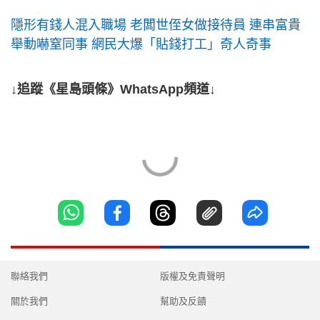
隱形有錢人混入職場 老闆世侄女做接待員 連串富貴
舉動嚇窒同事 網民大爆「貼錢打工」奇人奇事
↓追蹤《星島頭條》WhatsApp頻道↓
聯絡我們
版權及免責聲明
關於我們
幫助及反饋