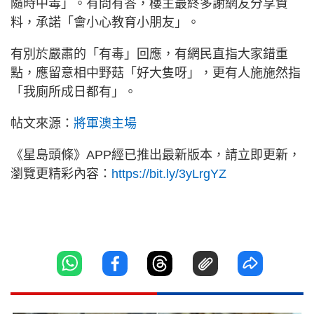
隨時中毒」。有問有答，樓主最終多謝網友分享資
料，承諾「會小心教育小朋友」。
有別於嚴肅的「有毒」回應，有網民直指大家錯重
點，應留意相中野菇「好大隻呀」，更有人施施然指
「我廁所成日都有」。
帖文來源：
將軍澳主場
《星島頭條》APP經已推出最新版本，請立即更新，
瀏覽更精彩內容：
https://bit.ly/3yLrgYZ