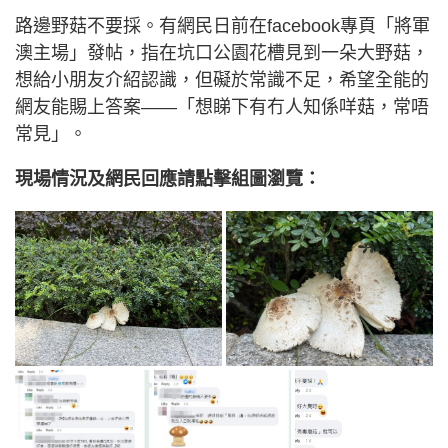
路邊野菇不要採。有網民日前在facebook專頁「將軍
澳主場」發帖，指在坑口公園花槽見到一朵大野菇，
想給小朋友介紹認識，但礙於常識不足，希望全能的
網友能賜上答案——「想睇下有冇人知係咩菇，常唔
常見」。
現場情況及網民回應請點擊組圖瀏覽：