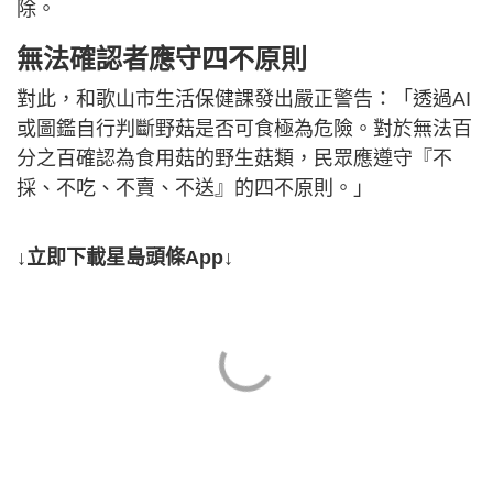
除。
無法確認者應守四不原則
對此，和歌山市生活保健課發出嚴正警告：「透過AI
或圖鑑自行判斷野菇是否可食極為危險。對於無法百
分之百確認為食用菇的野生菇類，民眾應遵守『不
採、不吃、不賣、不送』的四不原則。」
↓立即下載星島頭條App↓