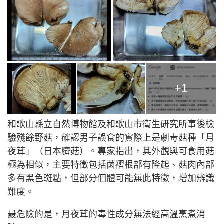
+1
和歌山縣立自然博物館及和歌山市衛生研究所事後檢
驗殘餘野菇，確認男子誤食的實際上是劇毒菇種「月
夜茸」（日本臍菇）。專家指出，其外觀與可食用菇
極為相似，主要特徵包括菌褶根部有隆起、菇肉內部
多有黑色斑點，但部分個體可能無此特徵，增加辨識
難度。
最危險的是，月夜茸的毒性成分無法經高溫烹煮消