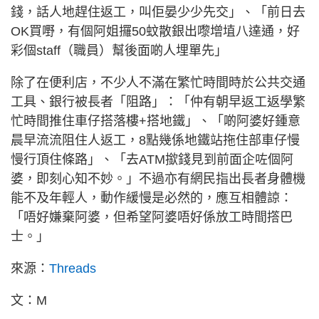
錢，話人地趕住返工，叫佢晏少少先交」、「前日去
OK買嘢，有個阿姐攞50蚊散銀出嚟增埴八達通，好
彩個staff（職員）幫後面啲人埋單先」
除了在便利店，不少人不滿在繁忙時間時於公共交通
工具、銀行被長者「阻路」：「仲有朝早返工返學繁
忙時間推住車仔搭落樓+搭地鐵」、「啲阿婆好鍾意
晨早流流阻住人返工，8點幾係地鐵站拖住部車仔慢
慢行頂住條路」、「去ATM撳錢見到前面企咗個阿
婆，即刻心知不妙。」不過亦有網民指出長者身體機
能不及年輕人，動作緩慢是必然的，應互相體諒：
「唔好嫌棄阿婆，但希望阿婆唔好係放工時間撘巴
士。」
來源：
Threads
文：M