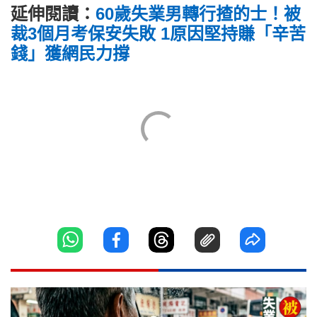
延伸閱讀：
60歲失業男轉行揸的士！被
裁3個月考保安失敗 1原因堅持賺「辛苦
錢」獲網民力撐