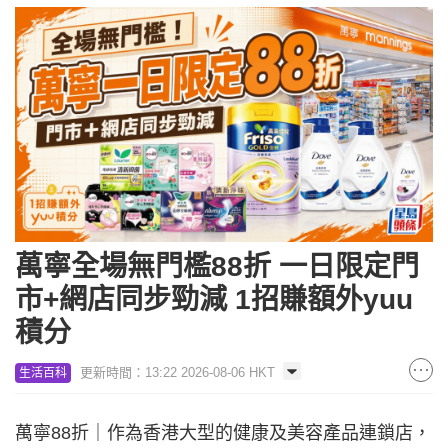
萬寧全場無門檻88折 一日限定門
市+網店同步勁減 1招賺額外yuu
積分
更新時間：13:22 2026-08-06 HKT
生活百科
萬寧88折｜作為香港大型的健康及美容產品連鎖店，