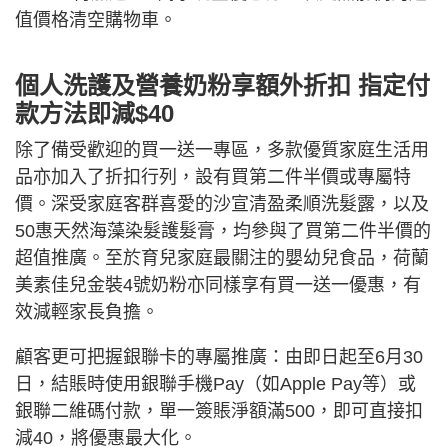
值價格清空購物車。
個人洗護及營養奶粉享額外折扣 指定付
款方法即減$40
除了備受歡迎的買一送一專區，多款優質家庭生活用
品亦加入了折扣行列，設有買第二件半價或專屬特
價。深受家庭客群喜愛的沙宣清盈柔順洗髮露，以及
50惠天然海藻染髮護髮膏，均參與了買第二件半價的
超值推廣。至於育兒家庭最關注的嬰幼兒食品，荷蘭
美素佳兒金裝4號奶粉亦同樣享有買一送一優惠，有
效減輕家長負擔。
顧客更可把握銀聯卡的專屬推廣：由即日起至6月30
日，結賬時使用銀聯手機Pay（如Apple Pay等）或
銀聯二維碼付款，單一簽賬淨額滿500，即可直接扣
減40，將優惠最大化。