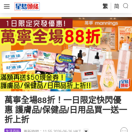
繁
简
萬寧全場88折！一日限定快閃優
惠 護膚品/保健品/日用品買一送一
折上折
更新時間：11:55 2026-06-26 HKT
生活百科