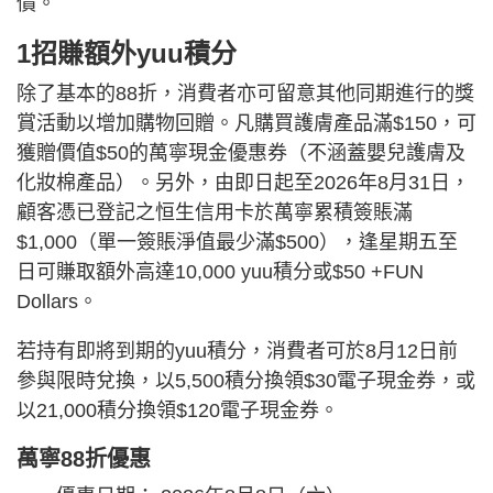
價。
1招賺額外yuu積分
除了基本的88折，消費者亦可留意其他同期進行的獎
賞活動以增加購物回贈。凡購買護膚產品滿$150，可
獲贈價值$50的萬寧現金優惠券（不涵蓋嬰兒護膚及
化妝棉產品）。另外，由即日起至2026年8月31日，
顧客憑已登記之恒生信用卡於萬寧累積簽賬滿
$1,000（單一簽賬淨值最少滿$500），逢星期五至
日可賺取額外高達10,000 yuu積分或$50 +FUN
Dollars。
若持有即將到期的yuu積分，消費者可於8月12日前
參與限時兌換，以5,500積分換領$30電子現金券，或
以21,000積分換領$120電子現金券。
萬寧88折優惠