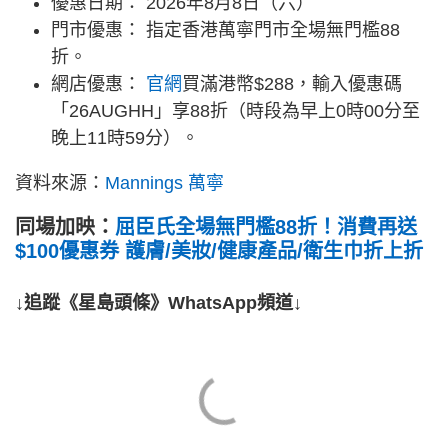
優惠日期： 2026年8月8日（六）
門市優惠： 指定香港萬寧門市全場無門檻88
折。
網店優惠：
官網
買滿港幣$288，輸入優惠碼
「26AUGHH」享88折（時段為早上0時00分至
晚上11時59分）。
資料來源：
Mannings 萬寧
同場加映：
屈臣氏全場無門檻88折！消費再送
$100優惠券 護膚/美妝/健康產品/衛生巾折上折
↓追蹤《星島頭條》WhatsApp頻道↓