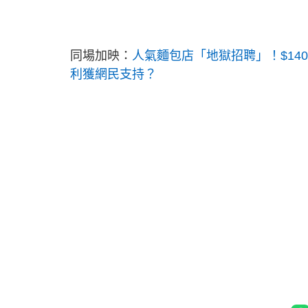
同場加映：
人氣麵包店「地獄招聘」！$14000身
利獲網民支持？