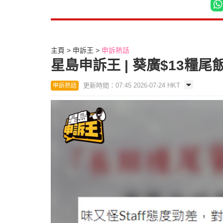
主頁
申訴王
申訴熱話
星島申訴王 | 葵廣$13糧
更新時間：07:45 2026-07-24 HKT
申訴熱話