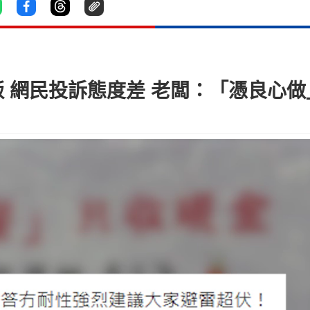
尾飯 網民投訴態度差 老闆：「憑良心做