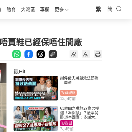
繁
简
育
體育
大灣區
專欄
更多
：唔賣鞋已經保唔住間廠
最Hit
謝偉俊夫婦擬效法蔡瀾
｜周顯
投資理財
13小時前
63歲關之琳與27歲男模
爆「嫲孫戀」？激罕開
腔19字回應：多謝大家
掛念近況
影視圈
7小時前