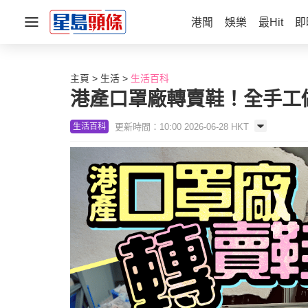
港聞
娛樂
最Hit
即
主頁
生活
生活百科
港產口罩廠轉賣鞋！全手工
更新時間：10:00 2026-06-28 HKT
生活百科