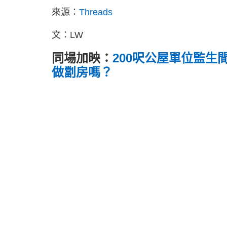
來源：
Threads
文：LW
同場加映：
200呎公屋單位監生
做劏房嗎？