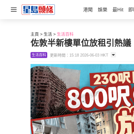
港聞
娛樂
最Hit
即
主頁
生活
生活百科
佐敦半新樓單位放租引熱議！
更新時間：15:18 2026-06-03 HKT
生活百科