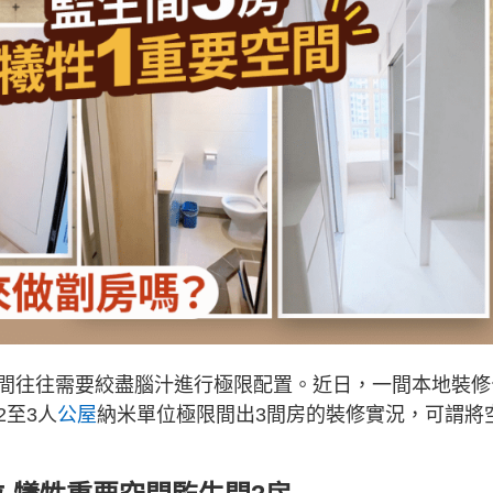
間往往需要絞盡腦汁進行極限配置。近日，一間本地裝修
2至3人
公屋
納米單位極限間出3間房的裝修實況，可謂將