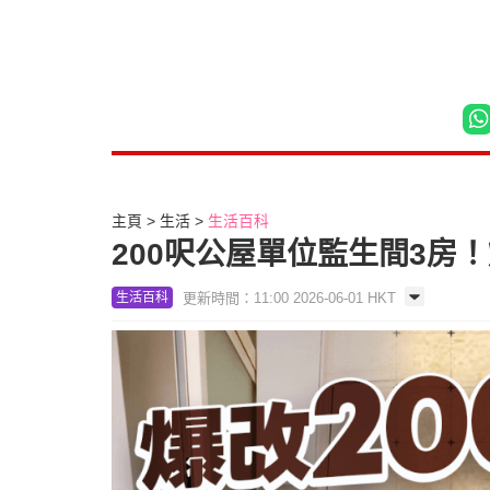
主頁
生活
生活百科
200呎公屋單位監生間3房
更新時間：11:00 2026-06-01 HKT
生活百科