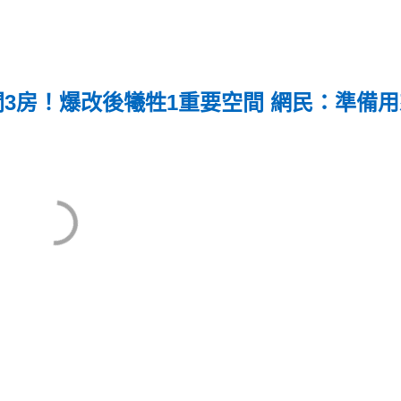
間3房！爆改後犧牲1重要空間 網民：準備