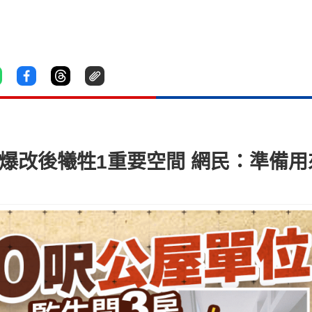
！爆改後犧牲1重要空間 網民：準備