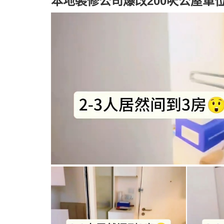
本地裝修公司爆改200呎公屋單