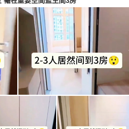
位 犧牲重要空間監生間3房