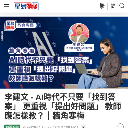
繁
简
李建文 - AI時代不只要「找到答
案」 更重視「提出好問題」 教師
應怎樣教？｜牆角寒梅
更新時間：18:00 2026-07-09 HKT
知識轉移