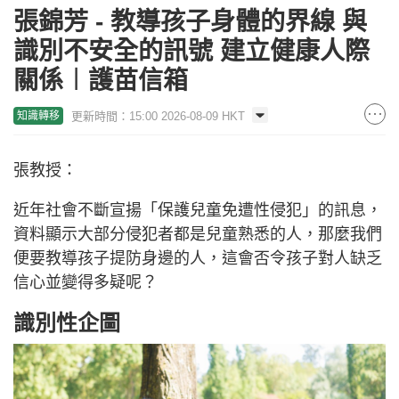
張錦芳 - 教導孩子身體的界線 與
識別不安全的訊號 建立健康人際
關係︱護苗信箱
更新時間：15:00 2026-08-09 HKT
知識轉移
張教授：
近年社會不斷宣揚「保護兒童免遭性侵犯」的訊息，
資料顯示大部分侵犯者都是兒童熟悉的人，那麼我們
便要教導孩子提防身邊的人，這會否令孩子對人缺乏
信心並變得多疑呢？
識別性企圖