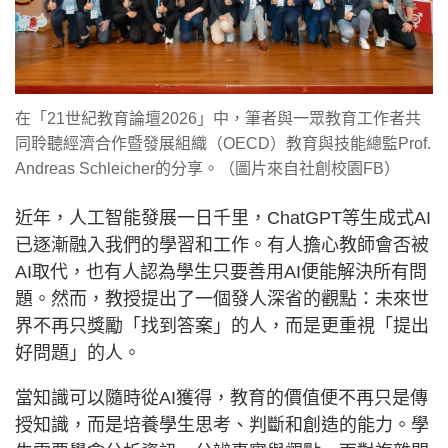
在「21世紀教育論壇2026」中，筆者與一眾教育工作者共
同聆聽經濟合作暨發展組織（OECD）教育與技能總監Prof.
Andreas Schleicher的分享。（圖片來自社創校園FB）
近年，人工智能發展一日千里，ChatGPT等生成式AI
已逐漸融入我們的學習和工作。有人擔心教師會否被
AI取代，也有人認為學生只要善用AI便能解決所有問
題。然而，教授提出了一個發人深省的觀點：未來世
界不再只獎勵「找到答案」的人，而是更重視「提出
好問題」的人。
當知識可以隨時從AI獲得，教育的價值便不再只是傳
授知識，而是培養學生思考、判斷和創造的能力。學