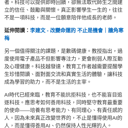
者。科技可以提供即時回饋，卻無法取代師生之間建
立的信任、鼓勵與關懷。真正影響學生一生的，往往
不是一項科技，而是一位願意陪伴他成長的老師。
延伸閱讀：
李建文 - 改變命運的 不止是機會｜牆角寒
梅
另一個值得關注的課題，是數碼健康。教授指出，過
度使用電子產品不但影響專注力，更會削弱人際互動
及心理健康。科技越發達，教育工作者越需要提醒學
生珍惜閱讀、面對面交流和真實生活的體驗，讓科技
成為學習的助力，而不是生活的主宰。
AI時代已經來臨，教育不能抗拒科技，也不能盲目追
逐科技。應思考如何善用科技，同時堅守教育最重要
的使命——培養有思考能力、有同理心、有責任感的
人。因為未來真正改變世界的，不止是懂得使用AI的
人，而是懂得善用AI、仍然保持人性光輝的人。