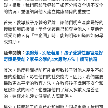
疑。相反，我們應該教導孩子如何分辨安全與不安全
的情況，並強調與他人建立健康關係的重要性。
首先，教導孩子身體的界線，讓他們明白甚麼是好的
接觸和壞的接觸，學會保護自己和尊重他人，當他們
感受到他人有「性企圖」時，能夠明確知道該如何尋
求幫助。
延伸閱讀：
張錦芳 - 別急著罵！孩子愛摸性器官是好
奇還是受創？家長必學的4大應對方法｜護苗信箱
其次，過度強調提防可能會導致孩子對他人產生不必
要的恐懼感，影響他們的社交能力。因此，我們需要
採取更為平衡的教育方法，在教導孩子識別不安全和
危險訊號的同時，也要讓他們了解大多數人是善意
的，這樣才能建立健康的人際關係。
另外，培養孩子的自信心和判斷力同樣重要。我們可