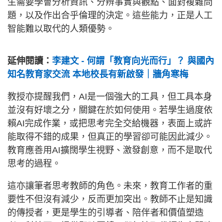
生需要學會分析資訊、分辨事實與觀點、面對複雜問
題，以及作出合乎倫理的決定。這些能力，正是人工
智能難以取代的人類優勢。
延伸閱讀：
李建文 - 何謂「教育向光而行」？ 與國內
知名教育家交流 本地校長有新啟發｜牆角寒梅
教授亦提醒我們，AI是一個強大的工具，但工具本身
並沒有好壞之分，關鍵在於如何使用。若學生過度依
賴AI完成作業，或把思考完全交給機器，表面上或許
能取得不錯的成果，但真正的學習卻可能因此減少。
教育應善用AI擴闊學生視野、激發創意，而不是取代
思考的過程。
這亦讓筆者思考教師的角色。未來，教育工作者的重
要性不但沒有減少，反而更加突出。教師不止是知識
的傳授者，更是學生的引導者、陪伴者和價值塑造