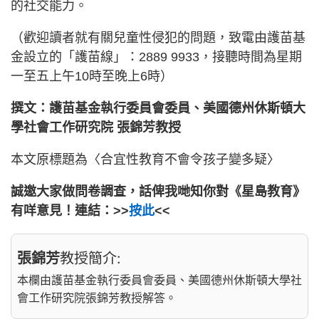
的社交能力。
（歡迎讀者就有關兒童性侵犯的問題，致電由護苗基
金設立的「護苗線」：2889 9933，接聽時間為星期
一至五上午10時至晚上6時）
撰文：護苗基金執行委員會委員、美國德州休斯頓大
學社會工作研究院 張錦芳教授
本文原標題為〈合宜性教育不會令孩子變多疑〉
誠邀大家做問卷調查，話俾我哋知你對《星島教育》
有咩意見！連結：>>
按此
<<
張錦芳
教授簡介:
本欄由護苗基金執行委員會委員、美國德州休斯頓大學社
會工作研究院張錦芳教授解答。