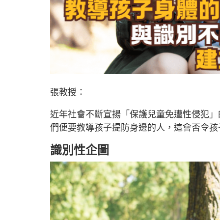
張教授：
近年社會不斷宣揚「保護兒童免遭性侵犯」
們便要教導孩子提防身邊的人，這會否令孩
識別性企圖