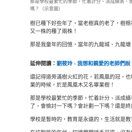
那是學校最繁忙的季節，忙着計分、派成績表、
嗎？（示意圖）
樹已種下好些年了，當老樹真的老了，樹根
又一株的種了兩株！
那是我童年的回憶，當年的九龍城、九龍塘
延伸閱讀：
劉筱玲 - 我想和親愛的老師們
還記得道旁滿樹火紅的花，若鳳凰的冠，也
業的時候，於是鳳凰木又名畢業樹！
那是學校最繁忙的季節，忙着計分、派成績
了，會檢討一下嗎？會計劃一下嗎？還是終
學校是暫時的，教育是永遠的，生活就是教