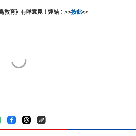
島教育》有咩意見！連結：>>
按此
<<