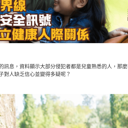
的訊息，資料顯示大部分侵犯者都是兒童熟悉的人，那麼
子對人缺乏信心並變得多疑呢？