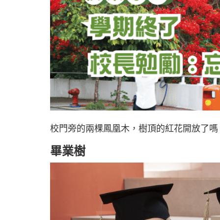
校門旁的兩棵鳳凰木，樹頂的紅花開放了嗎
畢業樹