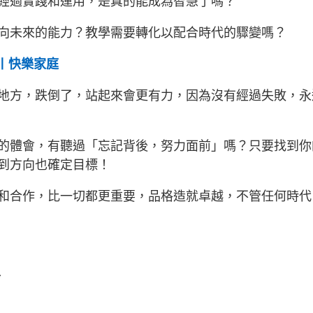
經過實踐和運用，是真的能成為智慧了嗎？
向未來的能力？教學需要轉化以配合時代的驟變嗎？
說丨快樂家庭
地方，跌倒了，站起來會更有力，因為沒有經過失敗，永
的體會，有聽過「忘記背後，努力面前」嗎？只要找到你
到方向也確定目標！
和合作，比一切都更重要，品格造就卓越，不管任何時代
玲