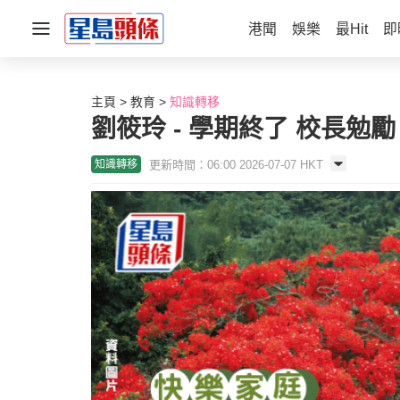
港聞
娛樂
最Hit
即
主頁
教育
知識轉移
劉筱玲 - 學期終了 校長
更新時間：06:00 2026-07-07 HKT
知識轉移