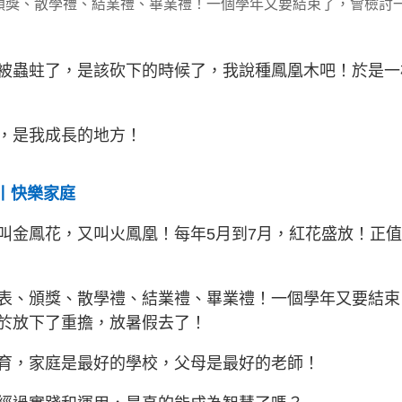
頒獎、散學禮、結業禮、畢業禮！一個學年又要結束了，會檢討
被蟲蛀了，是該砍下的時候了，我說種鳳凰木吧！於是一
，是我成長的地方！
說丨快樂家庭
叫金鳳花，又叫火鳳凰！每年5月到7月，紅花盛放！正
表、頒獎、散學禮、結業禮、畢業禮！一個學年又要結束
於放下了重擔，放暑假去了！
育，家庭是最好的學校，父母是最好的老師！