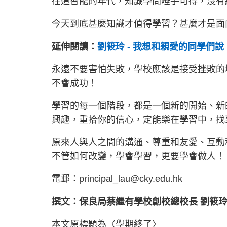
在這智能的年代，知識學問唾手可得，沒有
今天到底甚麼知識才值得學習？甚麼才是面
延伸閱讀：
劉筱玲 - 我想和親愛的同學們
永遠不要害怕失敗，學校應該是接受挫敗的
不會成功！
學習的每一個階段，都是一個新的開始、新
興趣，重拾你的信心，定能樂在學習中，找
原來人與人之間的溝通、尊重和友愛、互動
不管如何改變，學會學習，更要學會做人！
電郵：
principal_lau@cky.edu.hk
撰文：保良局蔡繼有學校創校總校長 劉筱
本文原標題為〈學期終了〉