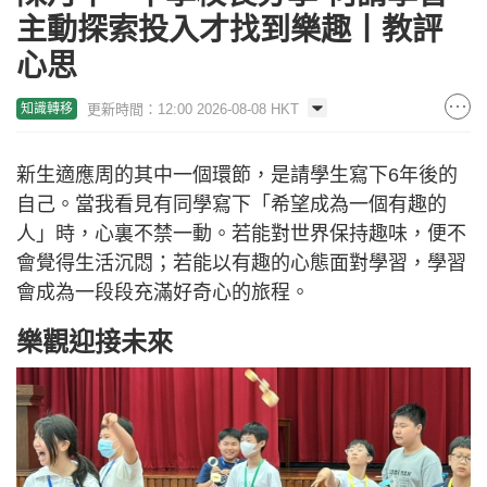
主動探索投入才找到樂趣丨教評
心思
更新時間：12:00 2026-08-08 HKT
知識轉移
新生適應周的其中一個環節，是請學生寫下6年後的
自己。當我看見有同學寫下「希望成為一個有趣的
人」時，心裏不禁一動。若能對世界保持趣味，便不
會覺得生活沉悶；若能以有趣的心態面對學習，學習
會成為一段段充滿好奇心的旅程。
樂觀迎接未來