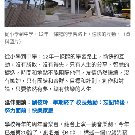
從小學到中學，12年一條龍的學習路上，愉快的互動。（資
料圖片）
從小學到中學，12年一條龍的學習路上，愉快的互
動，沒有勝敗、沒有得失，只有人生的分享、智慧的
鑄造，時間和地點不能阻隔他們，友情仍然繼續，沒
有嫉妒，只有團結和合群、目標和計劃、創作和討
論，只要依然有夢，總有快樂的人生！
延伸閱讀：
劉筱玲 - 學期終了 校長勉勵：忘記背後，
努力面前丨快樂家庭
學校每年的周年音樂會，總會上演一齣音樂劇，今年
已是第20齣了，劇名是《Big》，講述一個12歲男孩