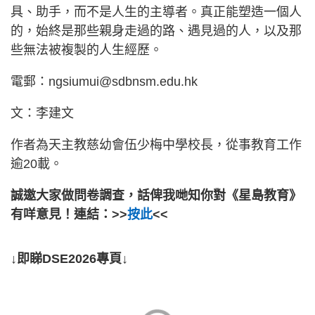
具、助手，而不是人生的主導者。真正能塑造一個人
的，始終是那些親身走過的路、遇見過的人，以及那
些無法被複製的人生經歷。
電郵：
ngsiumui@sdbnsm.edu.hk
文：李建文
作者為天主教慈幼會伍少梅中學校長，從事教育工作
逾20載。
誠邀大家做問卷調查，話俾我哋知你對《星島教育》
有咩意見！連結：>>
按此
<<
↓即睇DSE2026專頁↓