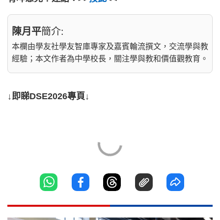
陳月平
簡介:
本欄由學友社學友智庫專家及嘉賓輪流撰文，交流學與教
經驗；本文作者為中學校長，關注學與教和價值觀教育。
↓即睇DSE2026專頁↓