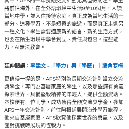
其中，AFS的一年長期交流計劃尤其值得關注。學生
將前往海外，在全外語環境中生活9至10個月，入讀
當地中學，並入住接待家庭，真正成為當地生活的一
部分。這種學習，不是短暫的旅遊，而是真正走進另
一種文化。學生需要適應新的語言、新的生活方式，
也要在陌生環境中學會獨立、責任與包容。這些能
力，AI無法教會。
延伸閱讀：
李建文 - 「學力」與「學歷」｜牆角寒梅
更值得一提的是，AFS特別為長期交流計劃設立交流
獎學金，專門為基層家庭的學生，以及那些擁有勇氣
探索世界、具備堅毅精神的年輕人，提供全額資助。
本校便有一位同學，成功獲得全額交流獎學金，參加
AFS一年交流計劃，前往阿根廷展開海外學習旅程。
他來自基層家庭，AFS欣賞他探索世界的勇氣，以及
面對挑戰時展現的恆毅力。