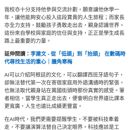
我校亦十分支持他參與交流計劃，願意讓他休學一
年，讓他能夠安心投入這段寶貴的人生旅程；而家長
亦全力支持，鼓勵孩子勇敢走出去，親身認識世界。
這份來自學校與家庭的信任與支持，正正是學生成長
路上最重要的力量。
延伸閱讀：
李建文 - 從「低頭」到「抬頭」 在數碼時
代尋找生活的重心｜牆角寒梅
AI可以介紹阿根廷的文化，可以翻譯西班牙語句子，
卻無法替代第一次在寄宿家庭用外語溝通時的緊張，
也無法取代親身站在異國街頭時那份真實的感受。筆
者相信，當學生真正走出去，便會明白世界遠比課本
更寬廣，人生也遠比成績更豐富。
在AI時代，我們更需要提醒學生，不要被科技牽着
走，不要讓演算法替自己決定眼界。科技應該是工