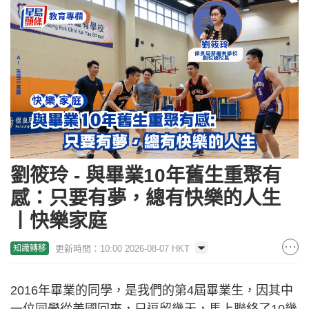
劉筱玲 - 與畢業10年舊生重聚有
感：只要有夢，總有快樂的人生
丨快樂家庭
更新時間：10:00 2026-08-07 HKT
知識轉移
2016年畢業的同學，是我們的第4屆畢業生，因其中
一位同學從美國回來，只逗留幾天，馬上聯絡了10幾