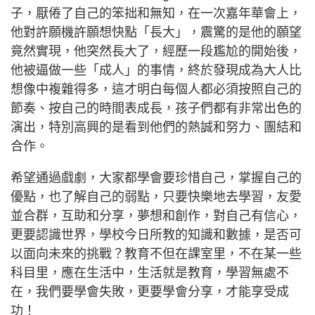
子，厭倦了自己的笨拙和無知，在一次嘉年華會上，
他對許願機許願想快點「長大」，震驚的是他的願望
竟然實現，他突然長大了，經歷一段尷尬的開始後，
他被逼做一些「成人」的事情，終於發現成為大人比
想像中複雜得多，這才明白每個人都必須按照自己的
節奏、按自己的時間表成長，孩子們都有非常出色的
演出，特別高興的是看到他們的熱誠和努力、團結和
合作。
希望通過戲劇，大家都學會要珍惜自己，掌握自己的
優點，也了解自己的弱點，只要快樂地去學習，友愛
並合群，互助和分享，夢想和創作，對自己有信心，
更要認識世界，學校今日所教的知識和數據，是否可
以面向未來的挑戰？教育不但在課室里，不在某一些
科目里，應在生活中，生活就是教育，學習無處不
在，我們要學會失敗，更要學會分享，才能享受成
功！