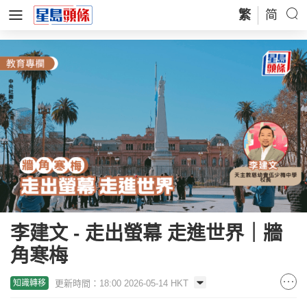
繁
简
李建文 - 走出螢幕 走進世界｜牆
角寒梅
更新時間：18:00 2026-05-14 HKT
知識轉移