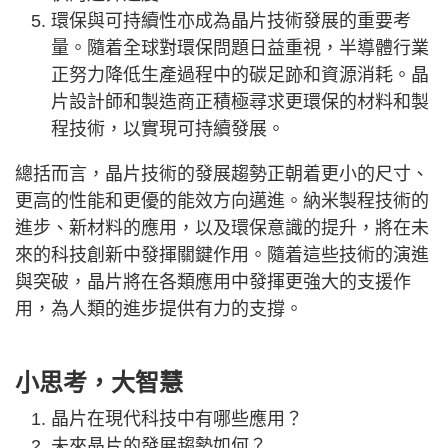
環保與可持續性亦成為晶片技術發展的重要考
量。隨着全球對環保問題日益重視，半導體行業
正努力降低生產過程中的碳足跡和資源消耗。晶
片設計師和製造商正積極尋求更環保的材料和製
程技術，以實現可持續發展。
總括而言，晶片技術的發展趨勢正朝着更小的尺寸、
更高的性能和更優的能效方向邁進。納米製程技術的
進步、新材料的應用，以及環保意識的提升，將在未
來的科技創新中發揮關鍵作用。隨着這些技術的演進
與突破，晶片將在各類應用中發揮更強大的支援作
用，為人類的進步提供有力的支撐。
小思考，大智慧
晶片在現代科技中有哪些應用？
未來晶片的發展趨勢如何？