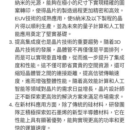
納米的光源，能夠在極小的尺寸下實現精確的圖
案轉印，使得晶片的製造過程更加精密和高效。
EUV技術的成熟應用，使5納米及以下製程的晶
片得以順利生產，並為未來的量子計算和人工智
能應用奠定了堅實基礎。
提高集成度也是晶片技術的重要趨勢。隨着3D
晶片技術的發展，晶體管不再僅僅是平面排列，
而是可以實現垂直堆疊，從而進一步提升了集成
度和性能。這不僅可節省寶貴的空間資源，還可
縮短晶體管之間的連接距離，提高信號傳輸速
度，進而增強整體性能。隨着高效能計算和人工
智能等領域對晶片的需求日益增長，晶片設計師
正不斷探索更高效的解決方案來滿足市場需求。
在新材料應用方面，除了傳統的硅材料，研發團
隊正積極探索如石墨烯的新型半導體材料，它在
性能上具有顯著優勢，能夠實現更高的功率和更
快的運算速度。