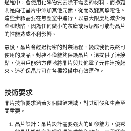
過程中，會使用化學物質去除不需要的材料；而摻雜
則是向硅晶片中添加其他元素，從而改變其導電性。
這些步驟需要在無塵室中進行，以最大限度地減少污
染和缺陷，因為任何微小的灰塵或污垢都可能對晶片
的性能造成不利影響。
最後，晶片會經過精密的封裝過程，變成我們最終可
使用的成品。封裝不僅能夠保護晶片，還提供了連接
點，使用戶能夠方便地將晶片與其他電子元件連接起
來。這確保晶片可在各種設備中有效運作。
技術要求
晶片技術要求涵蓋多個關鍵領域，對其研發和生產至
關重要。
晶片設計︰晶片設計需要強大的研發能力，優秀