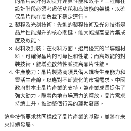
的晶片設計有助提升運算性能和效率。工程師在
設計階段必須考慮低功耗和高效能的架構，以確
保晶片能在高負載下穩定運行。
製程及光刻技術︰先進的製程技術及光刻技術是
晶片性能提升的核心關鍵，能大幅提高晶片集成
度及效能。
材料及封裝︰在材料方面，選用優質的半導體材
料，可確保晶片的可靠性和性能；而高效能的封
裝技術，能增強散熱性並提高晶片性能。
生產能力︰晶片製造商須具備大規模生產能力和
靈活生產線，以應對不斷變化的市場需求。中國
政府對本土晶片產業的支持，為產業成長提供了
強大動力。隨着內地市場潛力的釋放，晶片需求
持續上升，推動整個行業的蓬勃發展。
這些技術要求共同構成了晶片產業的基礎，並將在未
來持續發展。