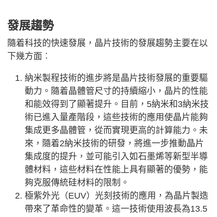
發展趨勢
隨着科技的快速發展，晶片技術的發展趨勢主要在以
下幾方面︰
納米製程技術的進步將是晶片技術發展的重要驅
動力。隨着晶體管尺寸的持續縮小，晶片的性能
和能效得到了顯著提升。目前，5納米和3納米技
術已進入量產階段，這些技術的應用使晶片能夠
集成更多晶體管，從而實現更高的計算能力。未
來，隨着2納米技術的研發，將進一步推動晶片
集成度的提升，並可能引入如石墨烯等新型半導
體材料，這些材料在性能上具有顯著的優勢，能
夠克服傳統硅材料的限制。
極紫外光（EUV）光刻技術的應用，為晶片製造
帶來了革命性的變革。這一技術使用波長為13.5