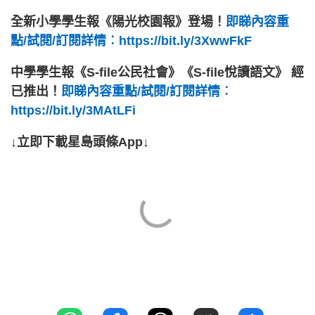
全新小學學生報《陽光校園報》登場！
即睇內容重
點/試閱/訂閱詳情︰https://bit.ly/3XwwFkF
中學學生報《S-file公民社會》《S-file悅讀語文》 經
已推出！
即睇內容重點/試閱/訂閱詳情︰
https://bit.ly/3MAtLFi
↓立即下載星島頭條App↓