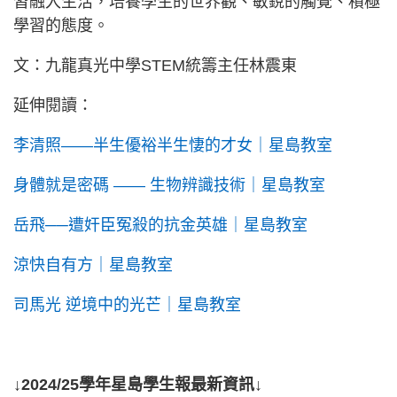
習融入生活，培養學生的世界觀、敏銳的觸覺、積極
學習的態度。
文：九龍真光中學STEM統籌主任林震東
延伸閱讀：
李清照——半生優裕半生悽的才女｜星島教室
身體就是密碼 —— 生物辨識技術｜星島教室
岳飛──遭奸臣冤殺的抗金英雄｜星島教室
涼快自有方｜星島教室
司馬光 逆境中的光芒｜星島教室
↓2024/25學年星島學生報最新資訊↓