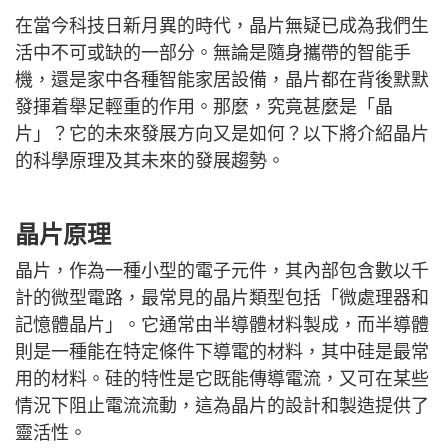
在當今科技日新月異的時代，晶片無疑已成為我們生
活中不可或缺的一部分。無論是隨身攜帶的智能手
機，還是家中各種智能家居設備，晶片都在背後默默
發揮着舉足輕重的作用。那麼，究竟甚麼是「晶
片」？它的未來發展方向又是如何？以下將介紹晶片
的科學原理及其未來的發展趨勢。
晶片原理
晶片，作為一種小型的電子元件，其內部包含數以千
計的微型電路，最常見的晶片類型包括「微處理器和
記憶體晶片」。它通常由半導體材料製成，而半導體
則是一種能在特定條件下導電的材料，其中硅是最常
用的材料。硅的特性是它既能傳導電流，又可在某些
情況下阻止電流流動，這為晶片的設計和製造提供了
靈活性。