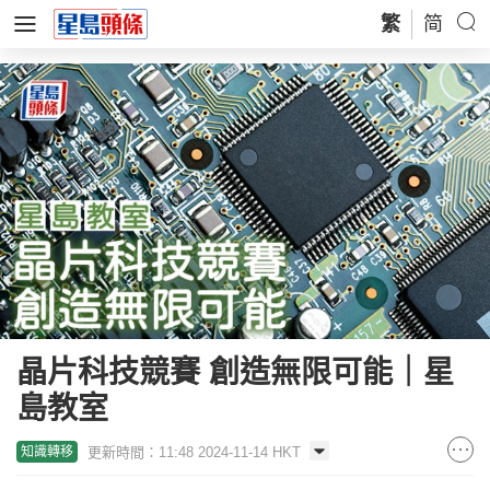
繁
简
晶片科技競賽 創造無限可能｜星
島教室
更新時間：11:48 2024-11-14 HKT
知識轉移