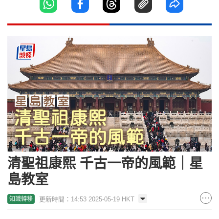
清聖祖康熙 千古一帝的風範｜星
島教室
更新時間：14:53 2025-05-19 HKT
知識轉移