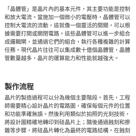
「晶體管」是晶片內的基本元件，其主要功能是控制
和放大電流。當施加一個微小的電壓時，晶體管可以
控制大電流的流動，這就像一個靈活的開關，可以根
據需要打開或關閉電路。這些晶體管可以進一步組合
成邏輯閘，並通過它們的組合，執行各種複雜的計算
任務。現代晶片往往可以集成數十億個晶體管，晶體
管數量越多，晶片的運算能力和性能就越強大。
製作流程
晶片的製造過程可以分為幾個主要階段。首先，工程
師需要精心設計晶片的電路圖，確保每個元件的位置
和功能準確無誤。然後利用類似於拍照的光刻技術，
將設計圖精確地轉印到硅晶片上；隨後通過蝕刻和摻
雜等步驟，將硅晶片轉化為最終的電路結構。在蝕刻