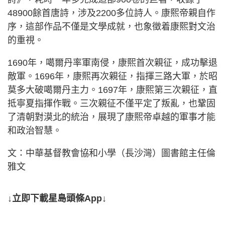
48900餘首唐詩，涉及2200多位詩人。康熙帝親自作
序，這部作品不僅是文學成就，也象徵着康熙對文治
的重視。
1690年，噶爾丹率軍南侵，康熙首次親征，成功擊退
敵軍。1696年，康熙再次親征，指揮三路大軍，於昭
莫多大破噶爾丹主力。1697年，康熙第三次親征，直
抵寧夏指揮作戰。三次親征不僅平定了叛亂，也鞏固
了清朝對漠北的統治，展現了康熙帝卓越的軍事才能
和政治智慧。
文：中華基督教會協和小學（長沙灣）圖書館主任倫
雅文
↓立即下載星島頭條App↓