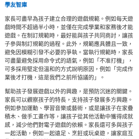
學友智庫
家長可盡早為孩子建立合理的遊戲規範。例如每天遊
戲時間不超過半小時，並僅在完成學業和家務後才能
遊戲。在制訂規範時，最好能與孩子共同商討，讓孩
子參與制訂規範的過程。此外，規範應具體且一致，
避免因模糊引發不必要的爭執。當執行規範時，家長
可盡量避免採用命令式的語氣，例如「不准打機」，
可多採用堅定但溫和的方式說明原因，例如「完成作
業後才打機，這是我們之前所協議的」。
幫助孩子發展遊戲以外的興趣，是預防沉迷的關鍵。
家長可以觀察孩子的特長，支持孩子發展多方興趣。
例如參加運動、學習音樂或藝術，或是讓孩子在家疊
積木、做手工畫作等，讓孩子從其他活動中獲得成就
感，減少他們對電子遊戲的依賴。家長還可多與孩子
一起活動，例如一起遠足、烹飪或玩桌遊，讓家庭互