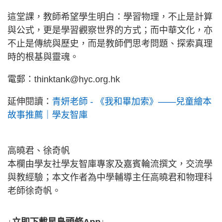
這堂課，教師希望學生明白：學習物理，不止是計算
與公式，更是學習觀察世界的方式；而中華文化，亦
不止是傳統與歷史，而是教師們思考問題、探索真理
時的根基與靈魂。
電郵：thinktank@hyc.org.hk
延伸閱讀：
青妍老師 - 《我和畢加索》——兒童繪本
故事推薦｜學友智庫
高曉君、徐奇帆
本欄由學友社學友智庫專家及嘉賓輪流撰文，交流學
與教經驗；本文作者為中學輔導主任高曉君和物理科
老師徐奇帆。