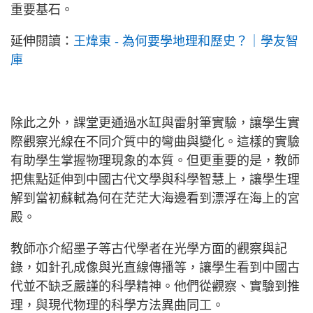
重要基石。
延伸閱讀：
王煒東 - 為何要學地理和歷史？｜學友智
庫
除此之外，課堂更通過水缸與雷射筆實驗，讓學生實
際觀察光線在不同介質中的彎曲與變化。這樣的實驗
有助學生掌握物理現象的本質。但更重要的是，教師
把焦點延伸到中國古代文學與科學智慧上，讓學生理
解到當初蘇軾為何在茫茫大海邊看到漂浮在海上的宮
殿。
教師亦介紹墨子等古代學者在光學方面的觀察與記
錄，如針孔成像與光直線傳播等，讓學生看到中國古
代並不缺乏嚴謹的科學精神。他們從觀察、實驗到推
理，與現代物理的科學方法異曲同工。