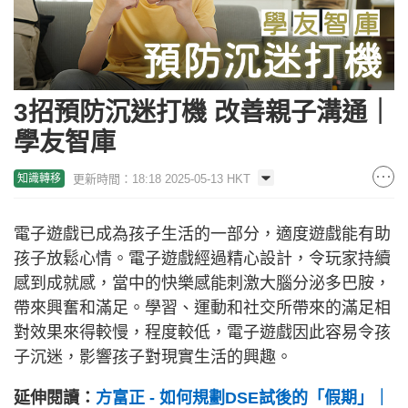
3招預防沉迷打機 改善親子溝通｜
學友智庫
更新時間：18:18 2025-05-13 HKT
知識轉移
電子遊戲已成為孩子生活的一部分，適度遊戲能有助
孩子放鬆心情。電子遊戲經過精心設計，令玩家持續
感到成就感，當中的快樂感能刺激大腦分泌多巴胺，
帶來興奮和滿足。學習、運動和社交所帶來的滿足相
對效果來得較慢，程度較低，電子遊戲因此容易令孩
子沉迷，影響孩子對現實生活的興趣。
延伸閱讀：
方富正 - 如何規劃DSE試後的「假期」｜