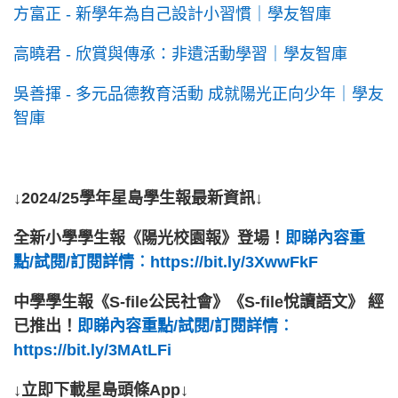
方富正 - 新學年為自己設計小習慣｜學友智庫
高曉君 - 欣賞與傳承：非遺活動學習｜學友智庫
吳善揮 - 多元品德教育活動 成就陽光正向少年｜學友
智庫
↓2024/25學年星島學生報最新資訊↓
全新小學學生報《陽光校園報》登場！
即睇內容重
點/試閱/訂閱詳情︰https://bit.ly/3XwwFkF
中學學生報《S-file公民社會》《S-file悅讀語文》 經
已推出！
即睇內容重點/試閱/訂閱詳情︰
https://bit.ly/3MAtLFi
↓立即下載星島頭條App↓