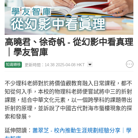
高曉君、徐奇帆 - 從幻影中看真理
｜學友智庫
更新時間：14:38 2025-04-08 HKT
知識轉移
不少理科老師對於將價值觀教育融入日常課程，都不
知從何入手，本校的物理科老師便嘗試將中三的折射
課題，結合中華文化元素，以一個跨學科的課題帶出
折射的原理，並訴說了中國古代對海市蜃樓現象的探
索和發展。
延伸閱讀：
蕭翠芝 - 校內推動生涯規劃經驗分享｜學