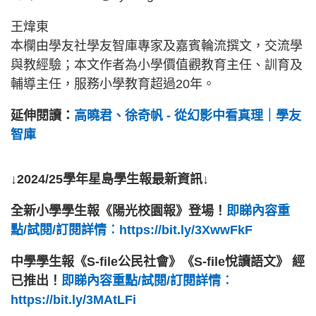
王煒東
本欄由學友社學友智庫專家及嘉賓輪流撰文，交流學
與教經驗；本文作者為小學價值觀教育主任、訓育及
輔導主任，服務小學教育超過20年。
延伸閱讀：
高曉君、徐奇帆 - 從幻影中看真理｜學友
智庫
↓2024/25學年星島學生報最新資訊↓
全新小學學生報《陽光校園報》登場！
即睇內容重
點/試閱/訂閱詳情︰https://bit.ly/3XwwFkF
中學學生報《S-file公民社會》《S-file悅讀語文》 經
已推出！
即睇內容重點/試閱/訂閱詳情︰
https://bit.ly/3MAtLFi