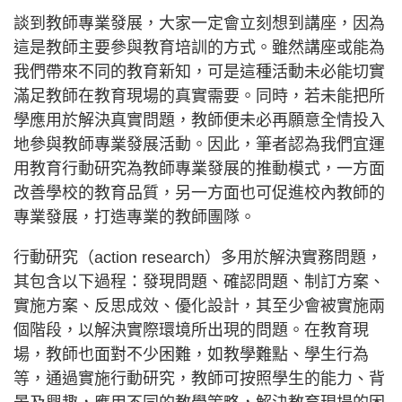
談到教師專業發展，大家一定會立刻想到講座，因為
這是教師主要參與教育培訓的方式。雖然講座或能為
我們帶來不同的教育新知，可是這種活動未必能切實
滿足教師在教育現場的真實需要。同時，若未能把所
學應用於解決真實問題，教師便未必再願意全情投入
地參與教師專業發展活動。因此，筆者認為我們宜運
用教育行動研究為教師專業發展的推動模式，一方面
改善學校的教育品質，另一方面也可促進校內教師的
專業發展，打造專業的教師團隊。
行動研究（action research）多用於解決實務問題，
其包含以下過程：發現問題、確認問題、制訂方案、
實施方案、反思成效、優化設計，其至少會被實施兩
個階段，以解決實際環境所出現的問題。在教育現
場，教師也面對不少困難，如教學難點、學生行為
等，通過實施行動研究，教師可按照學生的能力、背