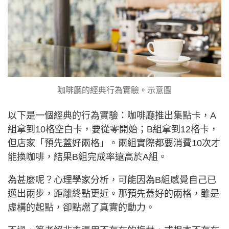
咖啡廳的經典行為實驗。示意圖
以下是一個經典的行為實驗：咖啡廳推出集點卡，A
組拿到10格空白卡，要從零開始；B組拿到12格卡，
但店家「預先蓋好兩格」。兩組實際都要消費10次才
能換咖啡，結果B組完成率遠高於A組。
為甚麼呢？心理學家分析，可能因為B組感覺自己已
邁出兩步，距離終點更近。那預先蓋好的兩格，雖是
虛構的起點，卻點燃了真實的動力。