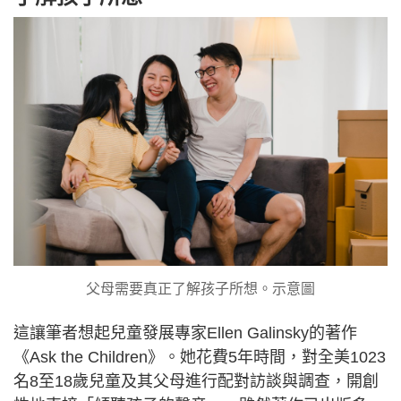
父母需要真正了解孩子所想。示意圖
這讓筆者想起兒童發展專家Ellen Galinsky的著作
《Ask the Children》。她花費5年時間，對全美1023
名8至18歲兒童及其父母進行配對訪談與調查，開創