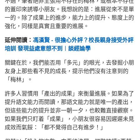
不過，筆者絕非主張用不存在的梅林，或根本不存在
的蓋印來誘導小朋友。我想說的是：進展從來不是單
一的。除了成果上的進步，能力上的提升、態度上的
強化，同樣是真實且重要的進展。
延伸閱讀：
馮漢賢 - 很擔心外評？校長親身接受外評
培訓 發現益處意想不到︱談經論學
關鍵在於，我們能否用「多元」的眼光，去發掘小朋
友身上那些看不見的成長，提示他們沒有注意到的
「梅林」。
許多人習慣用「產出的成果」來衡量進展。如果為了
提升語文能力而閱讀，那語文能力就是唯一的產出，
但這些能力的提升並非一朝一夕，也較難直接觀察。
如果我們只盯着「成果」，小朋友很容易因遲遲未見
成效而氣餒：「都不覺得自己有進步！」