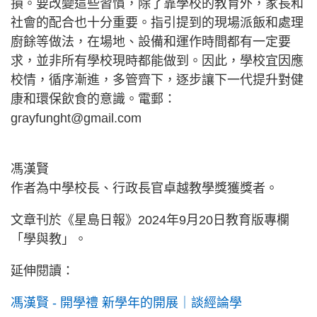
損。要改變這些習慣，除了靠學校的教育外，家長和
社會的配合也十分重要。指引提到的現場派飯和處理
廚餘等做法，在場地、設備和運作時間都有一定要
求，並非所有學校現時都能做到。因此，學校宜因應
校情，循序漸進，多管齊下，逐步讓下一代提升對健
康和環保飲食的意識。電郵：
grayfunght@gmail.com
馮漢賢
作者為中學校長、行政長官卓越教學獎獲獎者。
文章刊於《星島日報》2024年9月20日教育版專欄
「學與教」。
延伸閱讀：
馮漢賢 - 開學禮 新學年的開展｜談經論學