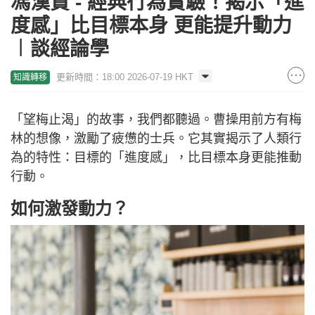
馮漢賢 - 經典行為實驗！揭示「進
度感」比目標本身 更能提升動力
︱談經論學
更新時間：18:00 2026-07-19 HKT
知識轉移
「望梅止渴」的故事，我們都聽過。曹操用前方有梅
林的想像，激勵了疲憊的士兵。它其實揭示了人類行
為的特性：目標的「進度感」，比目標本身更能推動
行動。
如何激發動力？