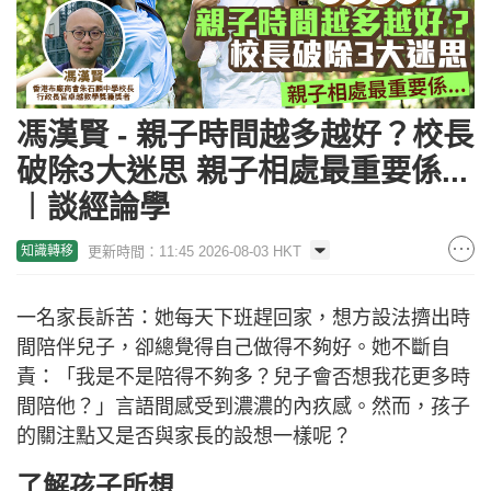
馮漢賢 - 親子時間越多越好？校長
破除3大迷思 親子相處最重要係...
︱談經論學
更新時間：11:45 2026-08-03 HKT
知識轉移
一名家長訴苦：她每天下班趕回家，想方設法擠出時
間陪伴兒子，卻總覺得自己做得不夠好。她不斷自
責：「我是不是陪得不夠多？兒子會否想我花更多時
間陪他？」言語間感受到濃濃的內疚感。然而，孩子
的關注點又是否與家長的設想一樣呢？
了解孩子所想