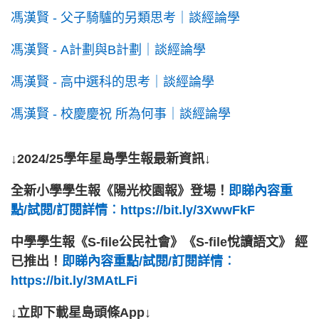
馮漢賢 - 父子騎驢的另類思考｜談經論學
馮漢賢 - A計劃與B計劃｜談經論學
馮漢賢 - 高中選科的思考｜談經論學
馮漢賢 - 校慶慶祝 所為何事｜談經論學
↓2024/25學年星島學生報最新資訊↓
全新小學學生報《陽光校園報》登場！
即睇內容重
點/試閱/訂閱詳情︰https://bit.ly/3XwwFkF
中學學生報《S-file公民社會》《S-file悅讀語文》 經
已推出！
即睇內容重點/試閱/訂閱詳情︰
https://bit.ly/3MAtLFi
↓立即下載星島頭條App↓