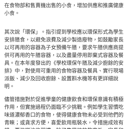
在食物部和售賣機出售的小食，增加供應和推廣健康
小食。
其次說「環保」。指引提到學校應以環保形式為學生
安排膳食，以避免浪費及減少製造廢物，如鼓勵家長
以可再用的容器為子女預備午膳，要求午膳供應商提
供可再用的午膳容器，以及盡量停用即棄式容器及餐
具。在本年度發出的《學校環保午膳及減少廚餘的安
排》中，對使用可重用的食物容器及餐具、實行現場
派飯、減少及回收廚餘、設置斟水機等有更詳細說
明。
儘管措施對於促進學童的健康飲食和環保意識有積極
作用，但實施過程仍面臨不少挑戰。例如學生習慣吃
味道濃郁香口的食物，使得健康食物未必受到他們的
青睞；或貪求方便，喜愛飲用瓶裝水，令措施成效有