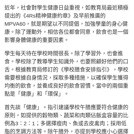
近年，社會對學生健康日益重視，如教育局最近積極
提出的《4Rs精神健康約章》及早前推廣的
MPVA60，就是期望以不同提倡，加強學童的身心健
康。除了運動外，相信各位都會同意，飲食也是一個
影響身體健康的重要因素。
學生每天待在學校時間很長。除了學習外，也會進
食。學校除了教導學生知識外，也要照顧好他們的口
舌。根據教育局修訂的《學校膳食安排指引》，學校
需要根據自身情況，採取多種措施，以確保學生獲得
均衡的飲食，並養成良好的飲食習慣。當中的兩個重
點是「健康」和「環保」。
首先談「健康」。指引建議學校午膳應要符合健康的
原則，如提供的穀物類、蔬菜和肉類佔飯盒容量的比
例為3：2：1；多選擇瘦肉、魚或去皮禽肉；採用低
脂的烹調方法等。除午膳外，亦提到學校應小心選擇