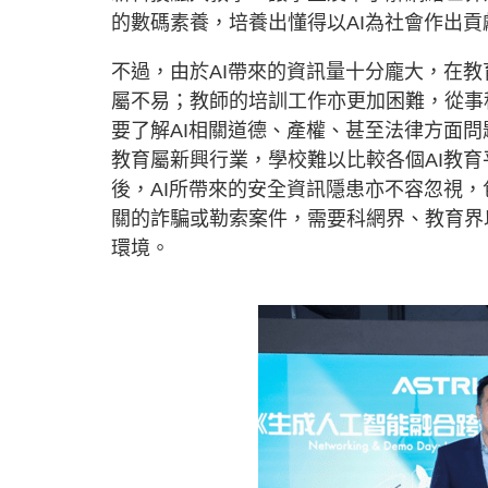
的數碼素養，培養出懂得以AI為社會作出貢
不過，由於AI帶來的資訊量十分龐大，在教
屬不易；教師的培訓工作亦更加困難，從事
要了解AI相關道德、產權、甚至法律方面問
教育屬新興行業，學校難以比較各個AI教
後，AI所帶來的安全資訊隱患亦不容忽視
關的詐騙或勒索案件，需要科網界、教育界
環境。