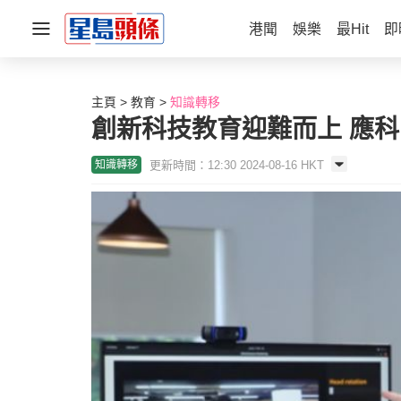
港聞
娛樂
最Hit
即
主頁
教育
知識轉移
創新科技教育迎難而上 應
更新時間：12:30 2024-08-16 HKT
知識轉移