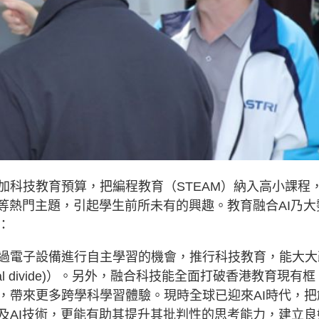
加科技教育預算，把編程教育（STEAM）納入高小課程
等熱門主題，引起學生前所未有的興趣。教育融合AI乃大
：
過電子設備進行自主學習的機會，推行科技教育，能大大
l divide)）。另外，融合科技能全面打破香港教育現有框
，帶來更多跨學科學習體驗。現時全球已迎來AI時代，把
及AI技術，更能有助其提升其批判性的思考能力，建立良