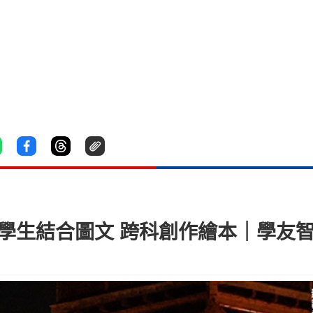
學 學生結合圖文 跨科創作繪本｜學友