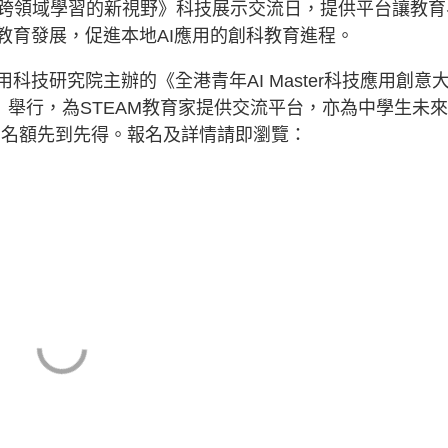
跨領域學習的新視野》科技展示交流日，提供平台讓教育
教育發展，促進本地AI應用的創科教育進程。
科技研究院主辦的《全港青年AI Master科技應用創意
）舉行，為STEAM教育家提供交流平台，亦為中學生未
，名額先到先得。報名及詳情請即瀏覽：