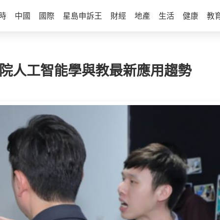
時
中國
國際
星島申訴王
財經
地產
生活
健康
教
科院人工智能學與教最新應用趨勢