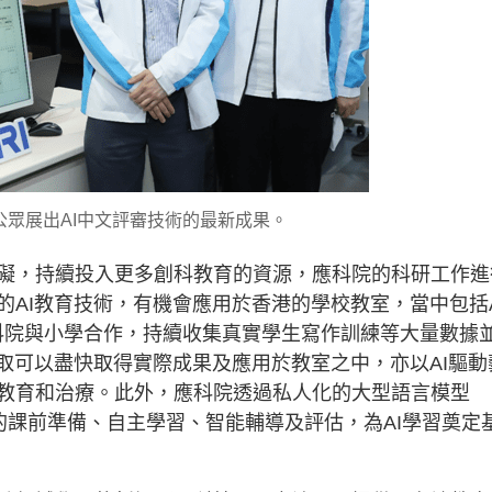
公眾展出AI中文評審技術的最新成果。
礙，持續投入更多創科教育的資源，應科院的科研工作進
AI教育技術，有機會應用於香港的學校教室，當中包括A
。應科院與小學合作，持續收集真實學生寫作訓練等大量數據
取可以盡快取得實際成果及應用於教室之中，亦以AI驅動
教育和治療。此外，應科院透過私人化的大型語言模型
生的課前準備、自主學習、智能輔導及評估，為AI學習奠定