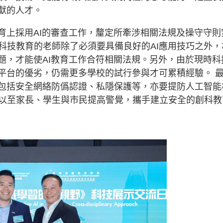
獻的人才。
育上採用AI的審查工作，釐定所牽涉相關法規及操守守則
科技教育的老師除了必須要具備良好的AI應用技巧之外，
題，才能使AI教育工作合符相關法規。另外，由於現時科
育平台的優劣，仍需更多學校的試行參與才可累積經驗。 
，包括安全網絡防僞認證、私隱保護等，亦要提防人工智能
以至家長、學生與市民提高警覺，攜手建立安全的創科教