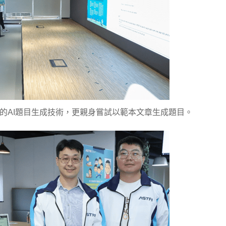
的AI題目生成技術，更親身嘗試以範本文章生成題目。