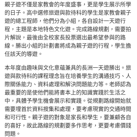
親子遊不僅是家教會的年度盛事，更是學生展示所學
的日子。高中選修旅遊與款待科的學生是家教會親子
遊的總工程師，他們分為小組，各自設計一天遊行
程，主題是本地特色文化遊。完成路線規劃，需要拍
片解說，最後由全校家長投票選出最希望參與的路
線。勝出小組的計劃書將成為親子遊的行程，學生擔
任該天的導遊。
本年度由趣味與文化意蘊兼具的長洲一天遊勝出。旅
遊與款待科的課程理念旨在培養學生的溝通技巧、人
際關係能力、資料處理和解決問題能力等。老師認為
最重要的是使他們能將書本上的知識實踐於生活之
中，具體予學生機會展示和實踐。從規劃路線開始就
需要埋首於資料搜集和處理，要考慮現實的交通時間
和可行性。親子遊的對象是家長和學生，要兼顧各自
的喜好，故此路線的規劃要多作思考，更要考慮價錢
問題。