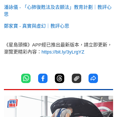
潘詠儀 - 「心肺復甦法及去顫法」教育計劃｜教評心
思
鄭家寶 - 真實與虛幻｜教評心思
《星島頭條》APP經已推出最新版本，請立即更新，
瀏覽更精彩內容：
https://bit.ly/3yLrgYZ