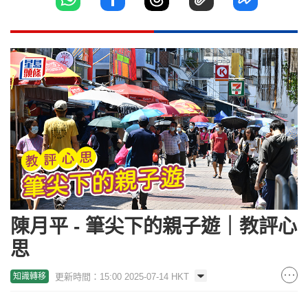
陳月平 - 筆尖下的親子遊｜教評心
思
更新時間：15:00 2025-07-14 HKT
知識轉移