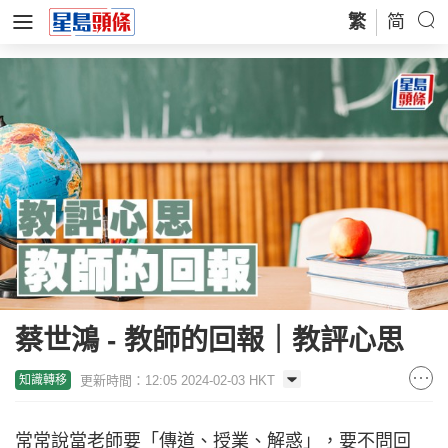
繁
简
蔡世鴻 - 教師的回報｜教評心思
更新時間：12:05 2024-02-03 HKT
知識轉移
常常說當老師要「傳道、授業、解惑」，要不問回