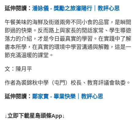
延伸閱讀：
潘詠儀 - 獎勵之旅瀋陽行｜教評心思
午餐美味的海鮮及街道兩旁不同小食的品嘗，是瞬間
即過的快樂。反而路上與家長的閒話家常、學生導遊
落力的介紹，才是今日最真實的學習。在實踐中了解
書本所學，在真實的環境中學習溝通與解難，這是一
節充滿溫暖的課堂。
文：陳月平
作者為裘錦秋中學（屯門）校長、教育評議會執委。
延伸閱讀：
鄭家寶 - 畢業快樂｜教評心思
↓立即下載星島頭條App↓