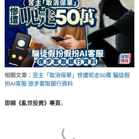
相關文章：
苦主「取消保單」慘遭呃走50萬 騙徒假
扮AI客服 逐步套取銀行資料
即睇《亂世投資》專頁↓