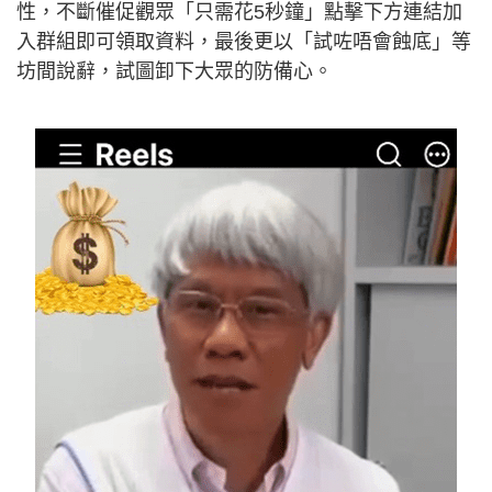
性，不斷催促觀眾「只需花5秒鐘」點擊下方連結加
入群組即可領取資料，最後更以「試咗唔會蝕底」等
坊間說辭，試圖卸下大眾的防備心。