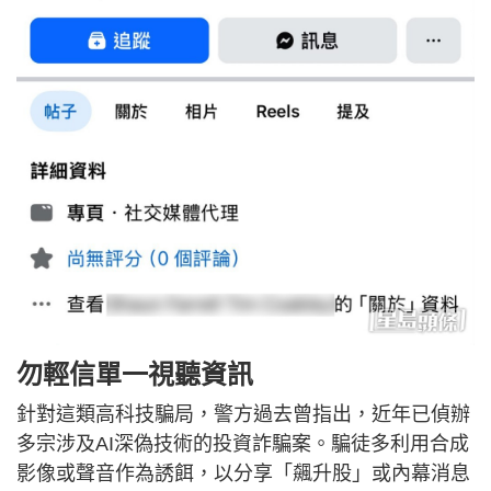
勿輕信單一視聽資訊
針對這類高科技騙局，警方過去曾指出，近年已偵辦
多宗涉及AI深偽技術的投資詐騙案。騙徒多利用合成
影像或聲音作為誘餌，以分享「飆升股」或內幕消息