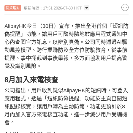
更新時間：17:51 2026-07-30 HKT
投資理財
AlipayHK今日（30日）宣布，推出全港首個「短訊防
偽提醒」功能，讓用戶可隨時隨地於應用程式通知中
心內查閱官方訊息，以辨別真偽。公司同時透過AI驅
動風控模型、跨行業聯防及全方位防騙教育，從事前
提醒、事中攔截到事後舉報，多方面協助用戶提高警
覺及識別風險。
8月加入來電核查
公司指出，用戶收到疑似AlipayHK的短訊時，可登入
應用程式，透過「短訊防偽提醒」功能於主頁查閱短
訊記錄核實，讓用戶轉為主動防範，功能更預計於8
月內加入官方來電核查功能，進一步減少用戶受騙機
會。