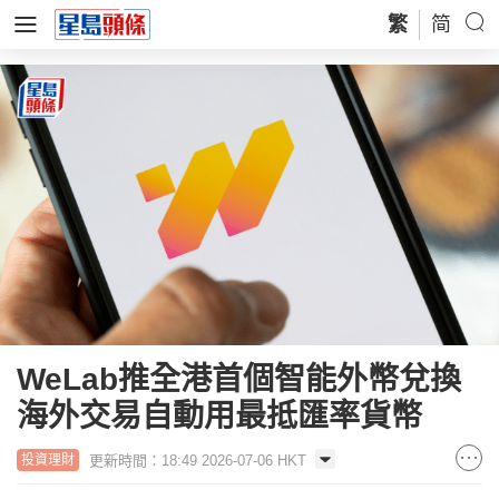
繁
简
WeLab推全港首個智能外幣兌換
海外交易自動用最抵匯率貨幣
更新時間：18:49 2026-07-06 HKT
投資理財