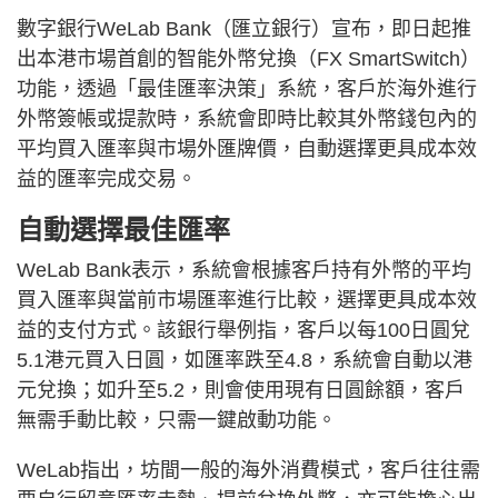
數字銀行WeLab Bank（匯立銀行）宣布，即日起推
出本港市場首創的智能外幣兌換（FX SmartSwitch）
功能，透過「最佳匯率決策」系統，客戶於海外進行
外幣簽帳或提款時，系統會即時比較其外幣錢包內的
平均買入匯率與市場外匯牌價，自動選擇更具成本效
益的匯率完成交易。
自動選擇最佳匯率
WeLab Bank表示，系統會根據客戶持有外幣的平均
買入匯率與當前市場匯率進行比較，選擇更具成本效
益的支付方式。該銀行舉例指，客戶以每100日圓兌
5.1港元買入日圓，如匯率跌至4.8，系統會自動以港
元兌換；如升至5.2，則會使用現有日圓餘額，客戶
無需手動比較，只需一鍵啟動功能。
WeLab指出，坊間一般的海外消費模式，客戶往往需