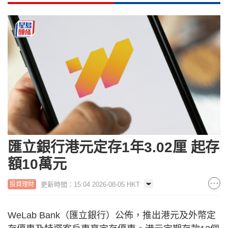
匯立銀行港元定存1年3.02厘 起存
額10萬元
更新時間：15:04 2026-08-05 HKT
投資理財
WeLab Bank（匯立銀行）公佈，推出港元及外幣定