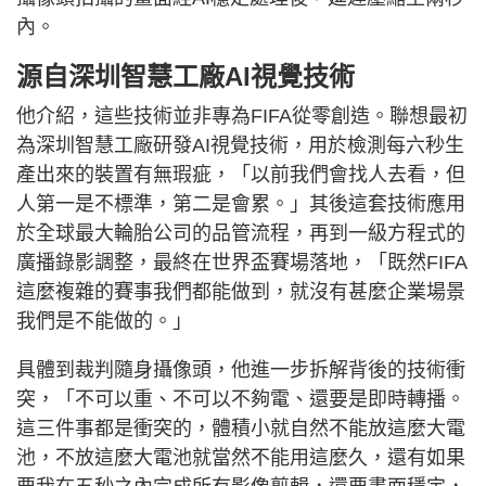
內。
源自深圳智慧工廠AI視覺技術
他介紹，這些技術並非專為FIFA從零創造。聯想最初
為深圳智慧工廠研發AI視覺技術，用於檢測每六秒生
產出來的裝置有無瑕疵，「以前我們會找人去看，但
人第一是不標準，第二是會累。」其後這套技術應用
於全球最大輪胎公司的品管流程，再到一級方程式的
廣播錄影調整，最終在世界盃賽場落地，「既然FIFA
這麼複雜的賽事我們都能做到，就沒有甚麼企業場景
我們是不能做的。」
具體到裁判隨身攝像頭，他進一步拆解背後的技術衝
突，「不可以重、不可以不夠電、還要是即時轉播。
這三件事都是衝突的，體積小就自然不能放這麼大電
池，不放這麼大電池就當然不能用這麼久，還有如果