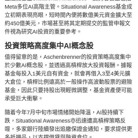
Meta多位AI高階主管。Situational Awareness基金成
立初期表現亮眼，短時間內便將數億美元資金擴大至
約450億美元，市場甚至將其定期提交的監管申報文
件視為研究AI投資的重要參考。
投資策略高度集中AI概念股
值得留意的是，Aschenbrenner的投資策略高度集中
於少數AI概念股，並透過高槓桿放大投資報酬。據報
基金每投入1美元自有資金，就會再借入3至4美元擴
大倉位，槓桿比例遠高於一般操作高波動股票的避險
基金，因此只要持股出現輕微調整，基金資產便可能
承受巨大衝擊。
隨着今年7月中旬市場情緒開始降溫，AI股持續下
跌，Situational Awareness亦迅速遭高槓桿策略反
噬，多家銀行陸續發出追繳保證金通知，要求提供更
多抵押品，以支撐借貸與融資倉位。