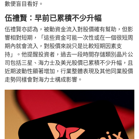
數便盲目看好。
伍禮賢：早前已累積不少升幅
伍禮賢亦認為，被動資金流入對股價確有幫助，但影
響相對短期，「這些資金可能一次性或在一個很短周
期內就會流入，對股價來說只是比較短期因素支
持」。他提醒投資者，過去一段時間存儲類別晶片公
司包括三星、海力士及美光股價已累積不少升幅，且
近期波動性顯著增加，行業整體表現及其他同業股價
走勢同樣會對海力士構成影響。