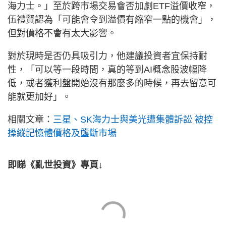
海力士。」至於跨市場交易會否加劇ETF溢價收窄，
伍禮賢認為「可能會令到溢價有縮窄一點的機會」，
但對價格不會有太大影響。
對於現時是否仍具吸引力，他建議投資者宜保持耐
性，「可以等一段時間，真的等到AI概念股波幅降
低，或者獲利盤開始沒有那麼多的時候，再去留意可
能就更加好」。
相關文章：
三星、SK海力士與美光遭集體訴訟 被控
操縱記憶體價格及壟斷市場
即睇《亂世投資》專頁↓