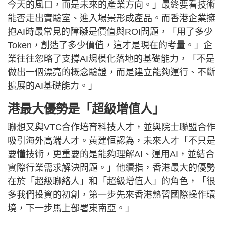
今天的風口，而是未來的產業方向。」最終要看技術
能否走出實驗室、進入場景形成產品。而香港企業擁
抱AI時最常見的障礙是價值與ROI問題，「用了多少
Token，創造了多少價值，這才是現在的考量。」企
業往往忽略了支撐AI規模化落地的基礎能力，「不是
做出一個漂亮的概念驗證，而是建立能夠運行、不斷
擴展的AI基礎能力。」
港最大優勢是「超級增值人」
聯想又與VTC合作培育科技人才，並與院士聯盟合作
吸引海外高端人才。黃建恒認為，未來人才「不只是
要懂技術，更重要的是能夠理解AI、運用AI，並結合
實際行業需求解決問題。」他續指，香港最大的優勢
在於「超級聯絡人」和「超級增值人」的角色，「很
多我們投資的初創，第一步先來香港熟習國際操作環
境，下一步馬上部署東南亞。」