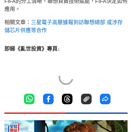
FIFA的分工清晰，聯想負責技術賦能，FIFA決定如何
應用。
相關文章：
三星電子高層據報到訪聯想總部 或涉存
儲芯片供應等合作
即睇《亂世投資》專頁↓