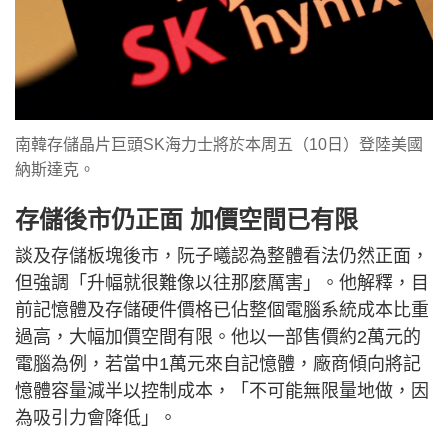
南韓存儲晶片巨頭SK海力士將於本周五（10日）登陸美國
納斯達克。
存儲後市仍正面 加價空間已有限
談及存儲板塊後市，阮子曦認為整體看法仍然正面，
但強調「升幅就很難像以往那麼厲害」。他解釋，目
前記憶體及存儲硬件價格已佔整個電腦系統成本比重
過高，大幅加價空間有限。他以一部售價約2萬元的
電腦為例，若當中1萬元來自記憶體，廠商傾向將記
憶體容量減半以控制成本，「不可能無限量地做，因
為吸引力會降低」。