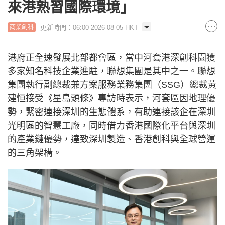
來港熟習國際環境」
更新時間：06:00 2026-08-05 HKT
商業創科
港府正全速發展北部都會區，當中河套港深創科園獲
多家知名科技企業進駐，聯想集團是其中之一。聯想
集團執行副總裁兼方案服務業務集團（SSG）總裁黃
建恒接受《星島頭條》專訪時表示，河套區因地理優
勢，緊密連接深圳的生態體系，有助連接該企在深圳
光明區的智慧工廠，同時借力香港國際化平台與深圳
的產業鏈優勢，達致深圳製造、香港創科與全球營運
的三角架構。