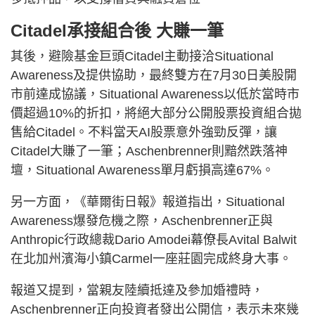
Citadel承接組合後 大賺一筆
其後，避險基金巨頭Citadel主動接洽Situational
Awareness及提供協助，最終雙方在7月30日美股開
市前達成協議，Situational Awareness以低於當時市
價超過10%的折扣，將絕大部分公開股票投資組合拋
售給Citadel。不料當天AI股票意外強勁反彈，讓
Citadel大賺了一筆；Aschenbrenner則黯然跌落神
壇，Situational Awareness單月虧損高達67%。
另一方面，《華爾街日報》報道指出，Situational
Awareness爆發危機之際，Aschenbrenner正與
Anthropic行政總裁Dario Amodei幕僚長Avital Balwit
在北加州濱海小鎮Carmel一座莊園完成終身大事。
報道又提到，當親友陸續抵達及參加婚禮時，
Aschenbrenner正向投資者發出公開信，表示未來幾