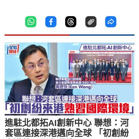
進駐北都拓AI創新中心 聯想：河
套區連接深港邁向全球 「初創紛