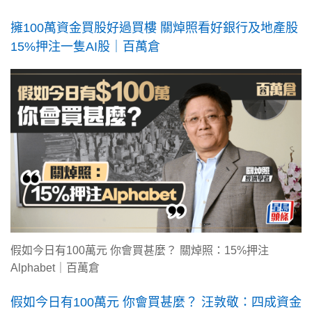
擁100萬資金買股好過買樓 關焯照看好銀行及地產股
15%押注一隻AI股｜百萬倉
假如今日有100萬元 你會買甚麼？ 關焯照：15%押注
Alphabet｜百萬倉
假如今日有100萬元 你會買甚麼？ 汪敦敬：四成資金