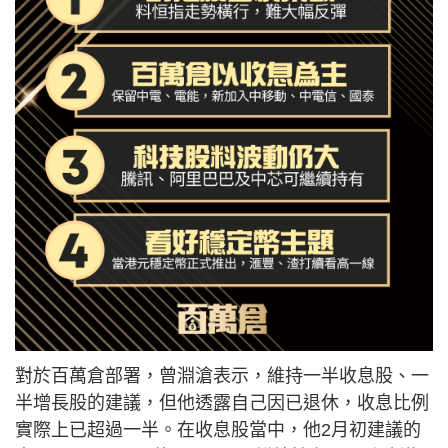
對於百萬倉部署，曾淵滄表示，維持一半收息股、一
半增長股的建議，但他透露自己因已退休，收息比例
實際上已超過一半。在收息股當中，他2月初建議的