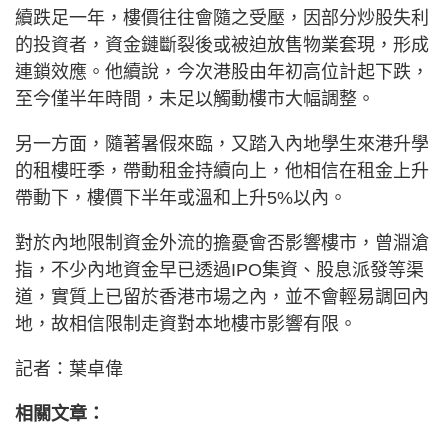
續跌足一年，樓價往往會隨之受壓，因部分炒股失利
的投資者，資金鏈斷裂後或被迫放售物業套現，形成
連鎖效應。他續說，今次港股由年初高位計起下跌，
至今僅半年時間，未足以觸動樓市大幅調整。
另一方面，隨著暑假來臨，又踏入內地學生來港升學
的租樓旺季，帶動租金持續向上，他相信在租金上升
帶動下，樓價下半年或溫和上升5%以內。
對於內地限制資金外流的擔憂會否影響樓市，曾淵滄
指，不少內地資金早已透過IPO集資、股息派發等渠
道，實質上已留於香港市場之內，並不會輕易調回內
地，故相信限制走資對本地樓市影響有限。
記者：葉卓偉
相關文章：