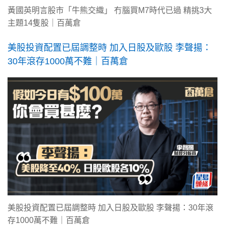
黃國英明言股市「牛熊交織」 冇腦買M7時代已過 精挑3大
主題14隻股｜百萬倉
美股投資配置已屆調整時 加入日股及歐股 李聲揚：
30年滾存1000萬不難｜百萬倉
美股投資配置已屆調整時 加入日股及歐股 李聲揚：30年滾
存1000萬不難｜百萬倉