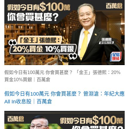
假如今日有100萬元 你會買甚麼？ 「金王」張德熙：20%
買金10%買銀｜百萬倉
假如今日有100萬元 你會買甚麼？ 曾淵滄：年紀大應
All In收息股｜百萬倉