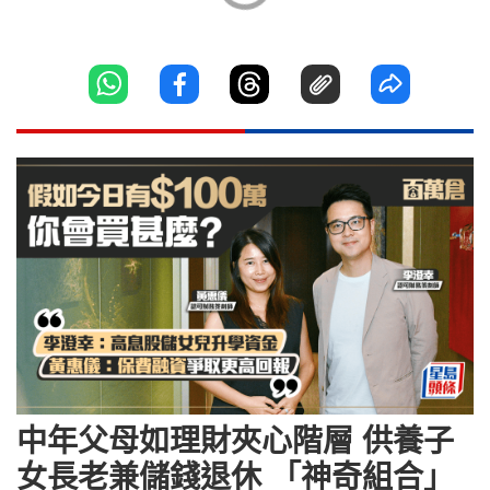
中年父母如理財夾心階層 供養子
女長老兼儲錢退休 「神奇組合」