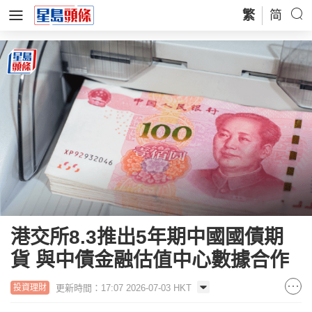
繁
简
港交所8.3推出5年期中國國債期
貨 與中債金融估值中心數據合作
更新時間：17:07 2026-07-03 HKT
投資理財