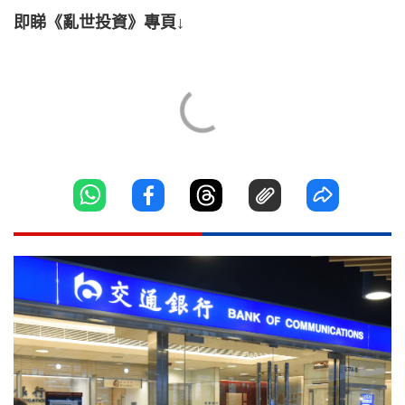
即睇《亂世投資》專頁↓