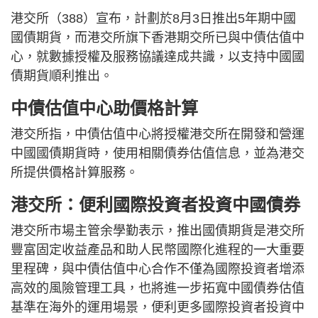
港交所（388）宣布，計劃於8月3日推出5年期中國
國債期貨，而港交所旗下香港期交所已與中債估值中
心，就數據授權及服務協議達成共識，以支持中國國
債期貨順利推出。
中債估值中心助價格計算
港交所指，中債估值中心將授權港交所在開發和營運
中國國債期貨時，使用相關債券估值信息，並為港交
所提供價格計算服務。
港交所：便利國際投資者投資中國債券
港交所市場主管余學勤表示，推出國債期貨是港交所
豐富固定收益產品和助人民幣國際化進程的一大重要
里程碑，與中債估值中心合作不僅為國際投資者增添
高效的風險管理工具，也將進一步拓寬中國債券估值
基準在海外的運用場景，便利更多國際投資者投資中