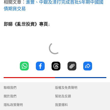
相關文章：
滙豐、中銀及渣打完成首批5年期中國國
債期貨交易
即睇《亂世投資》專頁↓
聯絡我們
版權及免責聲明
關於我們
幫助及反饋
隱私政策聲明
我要爆料