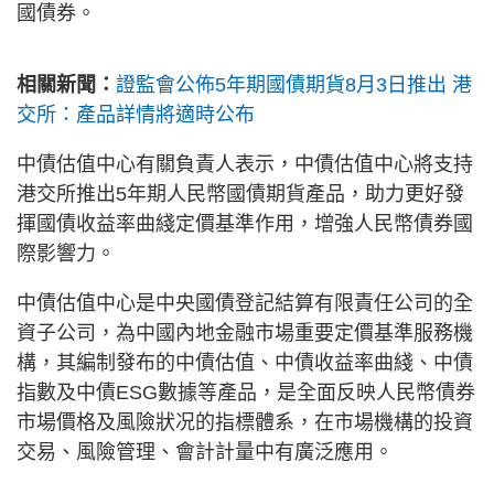
國債券。
相關新聞：
證監會公佈5年期國債期貨8月3日推出 港
交所：產品詳情將適時公布
中債估值中心有關負責人表示，中債估值中心將支持
港交所推出5年期人民幣國債期貨產品，助力更好發
揮國債收益率曲綫定價基準作用，增強人民幣債券國
際影響力。
中債估值中心是中央國債登記結算有限責任公司的全
資子公司，為中國內地金融市場重要定價基準服務機
構，其編制發布的中債估值、中債收益率曲綫、中債
指數及中債ESG數據等產品，是全面反映人民幣債券
市場價格及風險狀况的指標體系，在市場機構的投資
交易、風險管理、會計計量中有廣泛應用。