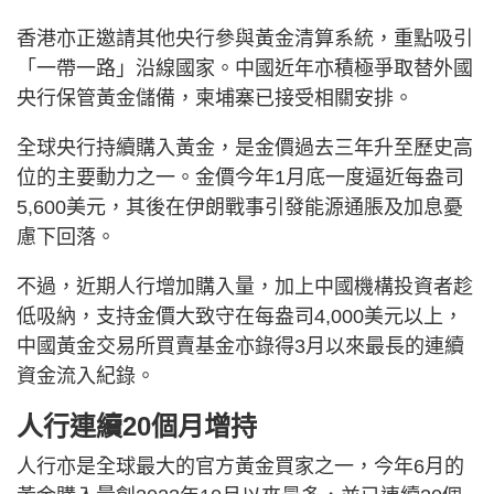
香港亦正邀請其他央行參與黃金清算系統，重點吸引
「一帶一路」沿線國家。中國近年亦積極爭取替外國
央行保管黃金儲備，柬埔寨已接受相關安排。
全球央行持續購入黃金，是金價過去三年升至歷史高
位的主要動力之一。金價今年1月底一度逼近每盎司
5,600美元，其後在伊朗戰事引發能源通脹及加息憂
慮下回落。
不過，近期人行增加購入量，加上中國機構投資者趁
低吸納，支持金價大致守在每盎司4,000美元以上，
中國黃金交易所買賣基金亦錄得3月以來最長的連續
資金流入紀錄。
人行連續20個月增持
人行亦是全球最大的官方黃金買家之一，今年6月的