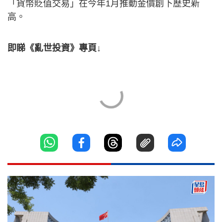
「貨幣貶值交易」在今年1月推動金價創下歷史新
高。
即睇《亂世投資》專頁↓