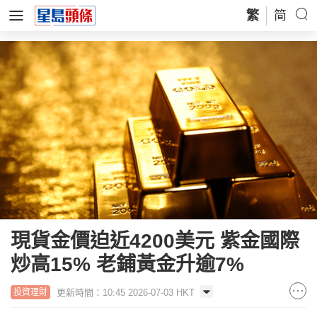
繁
简
現貨金價迫近4200美元 紫金國際
炒高15% 老鋪黃金升逾7%
更新時間：10:45 2026-07-03 HKT
投資理財