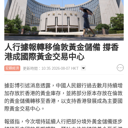
人行據報轉移倫敦黃金儲備 撐香
港成國際黃金交易中心
更新時間：10:35 2026-08-07 HKT
宏觀經濟
據彭博引述消息透露，中國人民銀行過去數月持續增
加存放於香港的黃金庫存，並將部分原本存放在倫敦
的黃金儲備轉移至香港，以支持香港發展成為主要國
際黃金交易中心。
報道指，今次增持延續人行把部分境外黃金儲備逐步