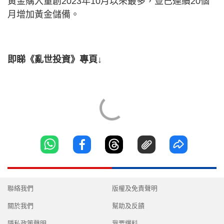
黃金購入量創2023年10月以來最多，並已連續20個
月增加黃金儲備。
即睇《亂世投資》專頁↓
聯絡我們
版權及免責聲明
關於我們
幫助及反饋
隱私政策聲明
我要爆料