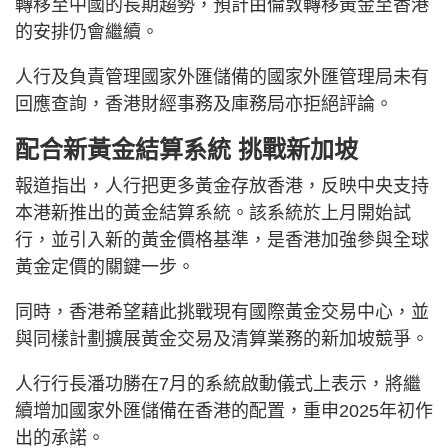
轉移至中國的長期趨勢，預計由倫敦轉移黃金至香港
的安排仍會繼續。
人行及負責管理國家外匯儲備的國家外匯管理局未有
回應查詢，香港財經事務及庫務局亦拒絕評論。
配合新黃金結算系統 挑戰新加坡
報道指出，人行把更多黃金存放香港，反映中央支持
本港新推出的黃金結算系統。該系統於上月開始試
行，並引入新的黃金價格基準，是香港加強參與全球
黃金定價的關鍵一步。
同時，香港希望藉此挑戰現有國際黃金交易中心，並
與同樣計劃擴展黃金交易及清算業務的新加坡競爭。
人行行長潘功勝在7月的系統啟動儀式上表示，將繼
續增加國家外匯儲備在香港的配置，重申2025年初作
出的承諾。