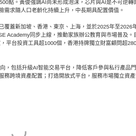
00點。黃俊強調AI尚未形成泡沫，芯片與AI是不可逆轉
險需求隨人口老齡化持續上升，中長期具配置價值。
覆蓋新加坡、香港、東京、上海，並於2025年至2026
E Academy同步上線，推動家族辦公教育與市場普及。
家，平台投資工具超1000個，香港持牌獨立財富顧問超28
方向，包括升級AI智能交易平台，降低客戶參與私行產品
服務跨境資產配置；打造開放式平台，服務市場獨立資產