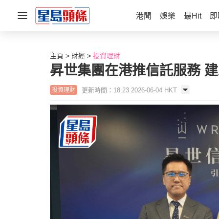
港聞
娛樂
最Hit
即
主頁
財經
投資理財
昇世集團在港推信託服務 
更新時間：18:23 2026-06-04 HKT
投資理財