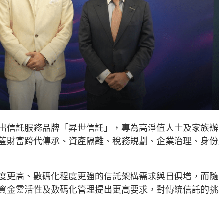
出信託服務品牌「昇世信託」，專為高淨值人士及家族辦
蓋財富跨代傳承、資產隔離、稅務規劃、企業治理、身份
度更高、數碼化程度更強的信託架構需求與日俱增，而隨
資金靈活性及數碼化管理提出更高要求，對傳統信託的挑