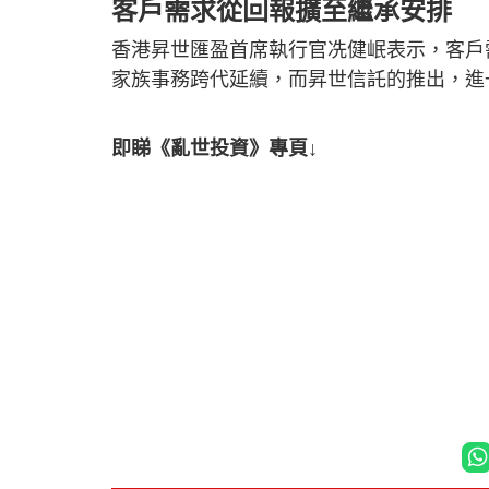
客戶需求從回報擴至繼承安排
香港昇世匯盈首席執行官冼健岷表示，客戶
家族事務跨代延續，而昇世信託的推出，進
即睇《亂世投資》專頁↓