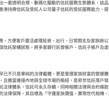
出一套透明合規、數碼化驅動的信託服務生態體系，該品
香港持牌信託及受託人公司量子信託的受託服務能力，提
服務，方便客戶靈活處理投資、出行、日常開支及家族辦公
個信託架構狀態，將多家銀行託管帳戶、信託子帳戶及虛
早已不只是單純的法律載體，更是管理家族財富的營運體
，且擔當連接內地與全球市場的樞紐，是昇世信託落戶發
託法律體系，信託可永久存續，同時相關法律與合約條款
的法律保障，其目標為「守護家族價值，實現世代相傳、