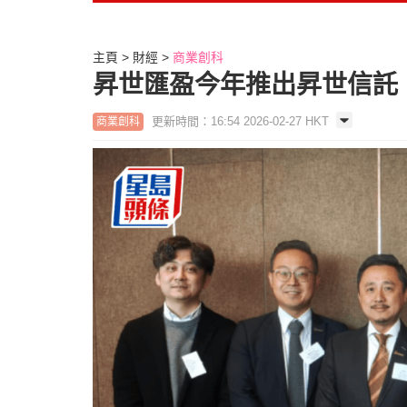
主頁
財經
商業創科
昇世匯盈今年推出昇世信託 
更新時間：16:54 2026-02-27 HKT
商業創科