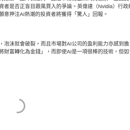
者是否正盲目跟風買入的爭論。英偉達（Nvidia）行政
願意押注AI熱潮的投資者將獲得「驚人」回報。
，泡沫就會破裂，而且市場對AI公司的盈利能力亦感到擔
將財富轉化為金錢」，而即使AI是一項很棒的技術，但如