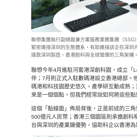
聯想集團執行副總裁兼方案服務業務集團（SSG
緊密連接深圳的生態體系，有助連接該企在深圳
達致深圳製造、香港創科與全球營運的三角架構
聯想今年4月進駐河套港深創科園，成立「L
伴；7月則正式入駐數碼港設立香港總部。
碼港和科技園歷史悠久，產學研互動成熟；
來是一個個點，但我們經常說如何將這些點
這個「點線面」佈局背後，正是前述的三角
500億元人民幣；香港三個園區則承擔創
台與深圳的產業鏈優勢，協助科企以香港為