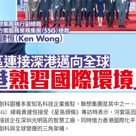
創科園獲多家知名科技企業進駐，聯想集團是其中之一。
SG）總裁黃建恒接受《星島頭條》專訪時表示，河套區
接該企在深圳光明區的智慧工廠，同時借力香港國際化平
創科與全球營運的三角架構。