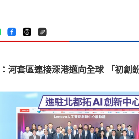
想：河套區連接深港邁向全球 「初創