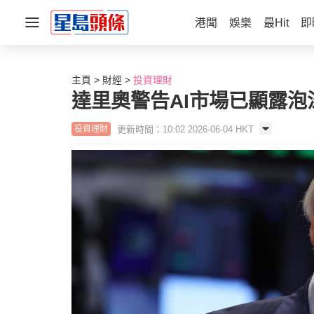
港聞
娛樂
最Hit
即
主頁
財經
投資理財
達里奧警告AI市場已顯露泡
更新時間：10:02 2026-06-04 HKT
投資理財