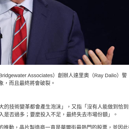
ater Associates）創辦人達里奧（Ray Dalio）警
跡象，而且最終將會破裂。
」
大的技術變革都會產生泡沫」，又指「沒有人能做到恰到
入是否過多；要麼投入不足，最終失去市場份額」。
求的推動，晶片製造商一直是華爾街最熱門的股票，並因此