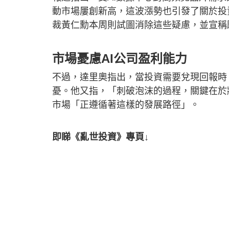
動市場屢創新高，這波漲勢也引發了關於投資
裁黃仁勳本周則試圖消除這些疑慮，並宣稱
市場憂慮AI公司盈利能力
不過，達里奧指出，當投資需要兌現回報時
憂。他又指，「刺破泡沫的過程，關鍵在於
市場「正遵循著這樣的發展路徑」。
即睇《亂世投資》專頁↓