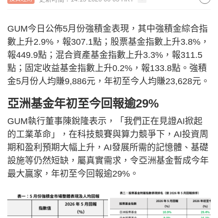
GUM今日公佈5月份強積金表現，其中強積金綜合指
數上升2.9%，報307.1點；股票基金指數上升3.8%，
報449.9點；混合資產基金指數上升3.3%，報311.5
點；固定收益基金指數上升0.2%，報133.8點。強積
金5月份人均賺9,886元，年初至今人均賺23,628元。
亞洲基金年初至今回報逾29%
GUM執行董事陳銳隆表示，「我們正在見證AI掀起
的工業革命」，在科技競賽與算力競爭下，AI投資周
期和盈利預期大幅上升，AI發展所需的記憶體、基礎
設施等仍然短缺，屬真實需求，令亞洲基金暫成今年
最大贏家，年初至今回報逾29%。