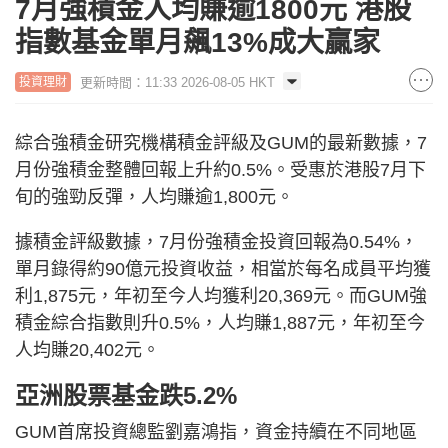
7月強積金人均賺逾1800元 港股
指數基金單月飆13%成大贏家
更新時間：11:33 2026-08-05 HKT
投資理財
綜合強積金研究機構積金評級及GUM的最新數據，7
月份強積金整體回報上升約0.5%。受惠於港股7月下
旬的強勁反彈，人均賺逾1,800元。
據積金評級數據，7月份強積金投資回報為0.54%，
單月錄得約90億元投資收益，相當於每名成員平均獲
利1,875元，年初至今人均獲利20,369元。而GUM強
積金綜合指數則升0.5%，人均賺1,887元，年初至今
人均賺20,402元。
亞洲股票基金跌5.2%
GUM首席投資總監劉嘉鴻指，資金持續在不同地區