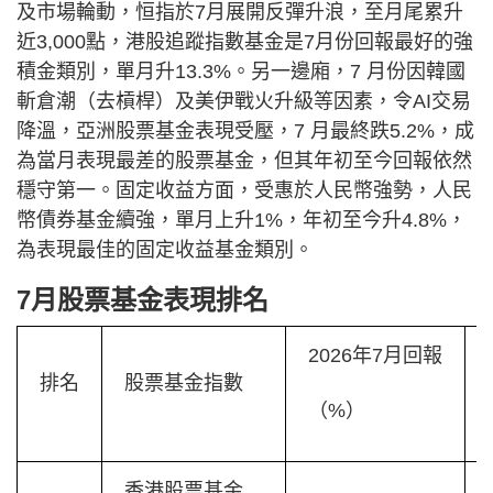
及市場輪動，恒指於7月展開反彈升浪，至月尾累升
近3,000點，港股追蹤指數基金是7月份回報最好的強
積金類別，單月升13.3%。另一邊廂，7 月份因韓國
斬倉潮（去槓桿）及美伊戰火升級等因素，令AI交易
降溫，亞洲股票基金表現受壓，7 月最終跌5.2%，成
為當月表現最差的股票基金，但其年初至今回報依然
穩守第一。固定收益方面，受惠於人民幣強勢，人民
幣債券基金續強，單月上升1%，年初至今升4.8%，
為表現最佳的固定收益基金類別。
7月股票基金表現排名
2026年7月回報
排名
股票基金指數
（%）
香港股票基金