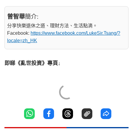
曾智華
簡介:
分享快樂退休之道、理財方法、生活點滴。
Facebook:
https://www.facebook.com/LukeSir.Tsang/?
locale=zh_HK
即睇《亂世投資》專頁↓