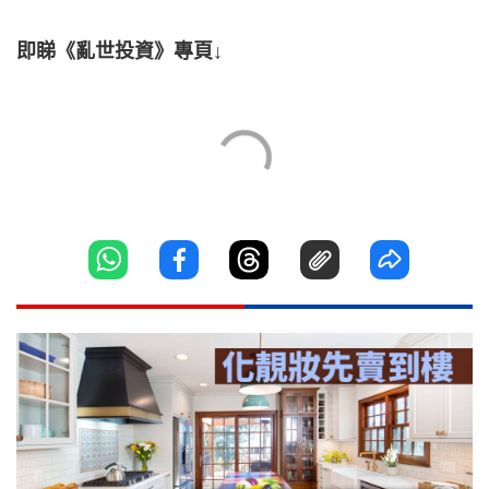
即睇《亂世投資》專頁↓