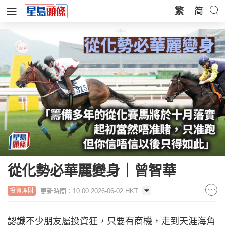
繁
简
從化勢必華麗變身｜曾智華
更新時間：10:00 2026-06-02 HKT
投資理財
認識不少朋友屬投資狂，只要有商機，走到天涯海角