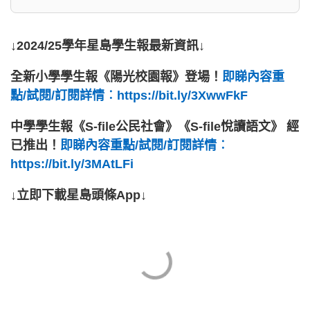
↓2024/25學年星島學生報最新資訊↓
全新小學學生報《陽光校園報》登場！
即睇內容重
點/試閱/訂閱詳情︰https://bit.ly/3XwwFkF
中學學生報《S-file公民社會》《S-file悅讀語文》 經
已推出！
即睇內容重點/試閱/訂閱詳情︰
https://bit.ly/3MAtLFi
↓立即下載星島頭條App↓