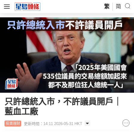
繁
简
只許總統入市，不許議員開戶｜
藍血工廠
更新時間：14:11 2026-05-31 HKT
投資理財