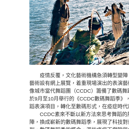
疫情反覆，文化藝術機構急須轉型變陣，
藝術設有網上展覽，着重現場演出的表演藝
像城市當代舞蹈團（CCDC）籌備了數碼
於9月至10月舉行的《CCDC數碼舞蹈季
蹈表演項目，轉化至數碼形式，在疫症時代
CCDC素來不斷以新方法來思考舞蹈的
陣，換成嶄新的數碼舞蹈季，展現了科技對藝