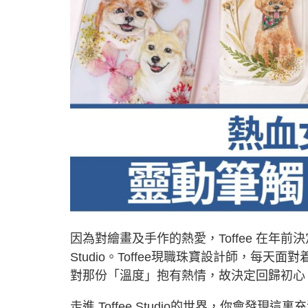
因為對繪畫及手作的熱愛，Toffee 在年前
Studio。Toffee現職珠寶設計師，每
對那份「溫度」抱有熱情，故決定回歸初心
走進 Toffee Studio的世界，你會發現