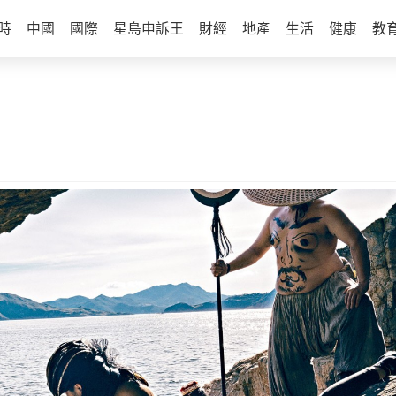
時
中國
國際
星島申訴王
財經
地產
生活
健康
教