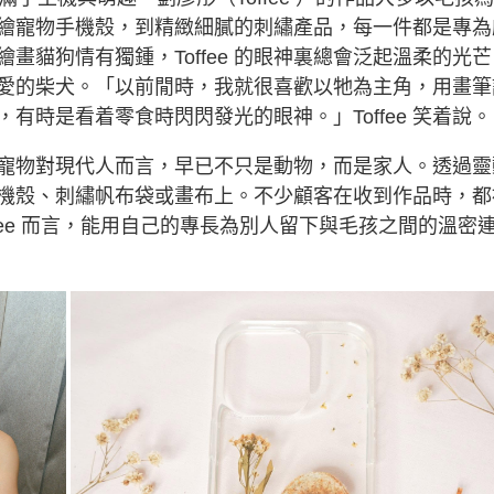
繪寵物手機殼，到精緻細膩的刺繡產品，每一件都是專為
畫貓狗情有獨鍾，Toffee 的眼神裏總會泛起溫柔的光芒
愛的柴犬。「以前閒時，我就很喜歡以牠為主角，用畫筆
有時是看着零食時閃閃發光的眼神。」Toffee 笑着說。
寵物對現代人而言，早已不只是動物，而是家人。透過靈
結在手機殼、刺繡帆布袋或畫布上。不少顧客在收到作品時，都
fee 而言，能用自己的專長為別人留下與毛孩之間的溫密