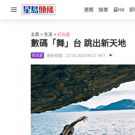
港聞
娛樂
最Hit
即
主頁
生活
好去處
數碼「舞」台 跳出新天地
更新時間：13:34 2020-08-27 HKT
好去處