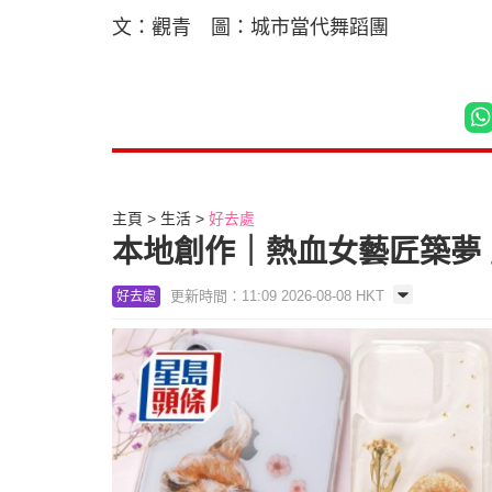
文：觀青 圖：城市當代舞蹈團
主頁
生活
好去處
本地創作｜熱血女藝匠築夢 
更新時間：11:09 2026-08-08 HKT
好去處