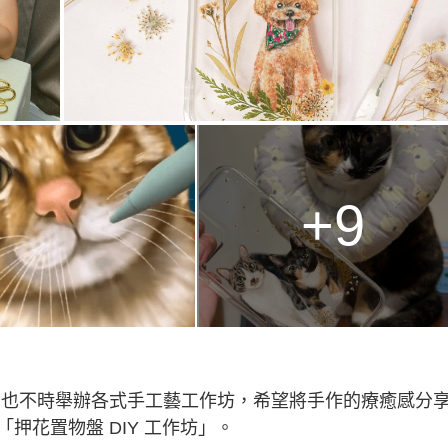
+9
ee 也不時舉辦各式手工藝工作坊，希望將手作的療癒感分
押花置物盤 DIY 工作坊」。