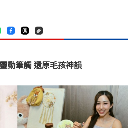
靈動筆觸 還原毛孩神韻