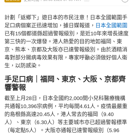
計劃「返鄉下」遊日本的市民注意！日本全國範圍手
足口病個案正迅速增加，據日媒報道，
日本全國範圍
已有15個都道縣超過警報級別，是近10年來增長速度
第三快的一次爆發。港人熱愛的目的地如福岡、東
京、熊本、京都及大阪亦已達警報級別。由於酒精消
毒對部分腸病毒效果有限，專家呼籲必須做好個人衛
生，以防感染。
手足口病｜福岡、東京、大阪、京都齊
響警報
截至上月28日，日本全國約2,000間小兒科醫療機構
共通報10,396宗病例，平均每間4.61人。疫情最嚴重
的島根縣高達20.45人，港人常去的福岡（9.40
人）、東京（6.30人）等主要城市亦已超過警報標準
（每定點5人）。大阪亦通報已達警報級別（5.96