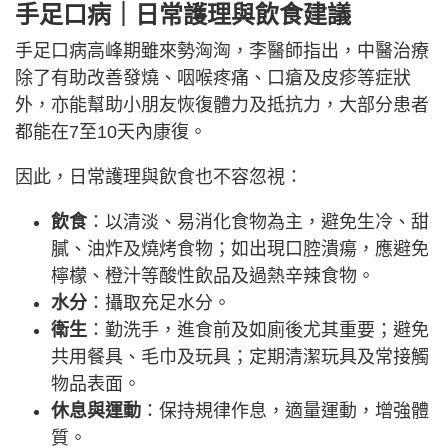
手足口病｜日常護理與飲食建議
手足口病高峰期雖來勢洶洶，李醫師指出，中醫治療
除了有助改善發燒、咽喉疼痛、口瘡及皮疹等症狀
外，亦能幫助小朋友恢復體力及抵抗力，大部分患者
都能在7至10天內康復。
因此，日常護理與飲食也不容忽視：
飲食
：以清淡、易消化食物為主，避免生冷、甜
膩、油炸及燒烤食物；如出現口腔潰瘍，應避免
檸檬、橙汁等酸性飲品及過熱辛辣食物。
水分
：攝取充足水分。
衛生
：勤洗手，進食前及如廁後尤其重要；避免
共用餐具、毛巾及玩具；定期清潔玩具及常接觸
物品表面。
休息與運動
：保持規律作息，適量運動，增強體
質。