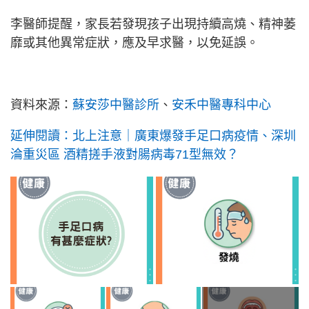
李醫師提醒，家長若發現孩子出現持續高燒、精神萎
靡或其他異常症狀，應及早求醫，以免延誤。
資料來源：
蘇安莎中醫診所
、
安禾中醫專科中心
延伸閱讀：北上注意｜廣東爆發手足口病疫情、深圳
淪重災區 酒精搓手液對腸病毒71型無效？