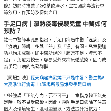
條》訪問時推薦了2款茶飲湯水，宜在腸病毒流行季
節飲用，作預防及保健之用。
手足口病｜濕熱疫毒侵襲兒童 中醫如何
預防？
註冊中醫師李孔熙指出，手足口病屬中醫「溫病」及
「疫病」範疇，多與「熱」及「濕」有關。兒童臟腑
功能尚未成熟，即中醫所說的「肺常不足、脾常不
足」，免疫力較弱，容易受外來病原體感染，因而成
為手足口病的高發群體。
【同場加映】
夏天喉嚨痛發燒不只是中暑？醫生揭6
大夏季流行病毒！1類場所最易爆發手足口病
中醫強調「正氣存內，邪不可干」，意指身體正氣充
足時，較不易受感染。因此，預防手足口病除了注意
個人及環境衛生，還可透過以下方法提升抵抗力：