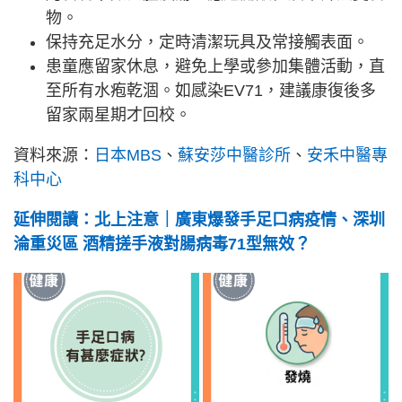
物。
保持充足水分，定時清潔玩具及常接觸表面。
患童應留家休息，避免上學或參加集體活動，直
至所有水疱乾涸。如感染EV71，建議康復後多
留家兩星期才回校。
資料來源：
日本MBS
、
蘇安莎中醫診所
、
安禾中醫專
科中心
延伸閱讀：北上注意｜廣東爆發手足口病疫情、深圳
淪重災區 酒精搓手液對腸病毒71型無效？