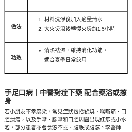
材料洗淨後加入適量清水
做法
大火煲滾後轉慢火煲約1.5小時
清熱祛濕，維持消化功能，
功效
適合夏季日常飲用
手足口病｜中醫對症下藥 配合藥浴或擦
身
若小朋友不幸感染，常見症狀包括發燒、喉嚨痛、口
腔潰瘍，以及手掌、腳掌和口腔周圍出現紅疹或小水
泡，部分患者亦會食慾不振、腹脹或腹瀉。李醫師