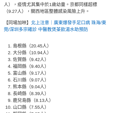
人），疫情尤其集中於1歲幼童。京都同樣超標
（9.27人），關西地區整體感染風險上升。
【同場加映】
北上注意｜廣東爆發手足口病 珠海/東
莞/深圳多宗確診 中醫教煲茶飲湯水助預防
島根縣（20.45人）
大分縣（10.94人）
佐賀縣（9.42人）
福岡縣（9.40人）
富山縣（9.17人）
石川縣（9.07人）
熊本縣（9.04人）
長崎縣（8.39人）
鹿兒島縣（8.13人）
山口縣（7.55人）