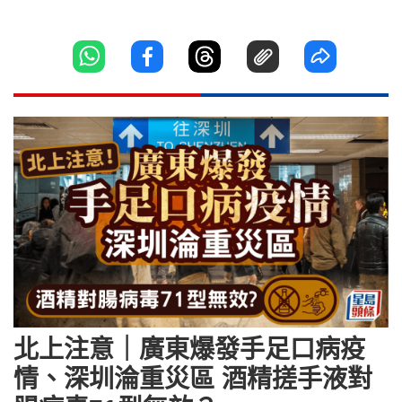
北上注意｜廣東爆發手足口病疫
情、深圳淪重災區 酒精搓手液對