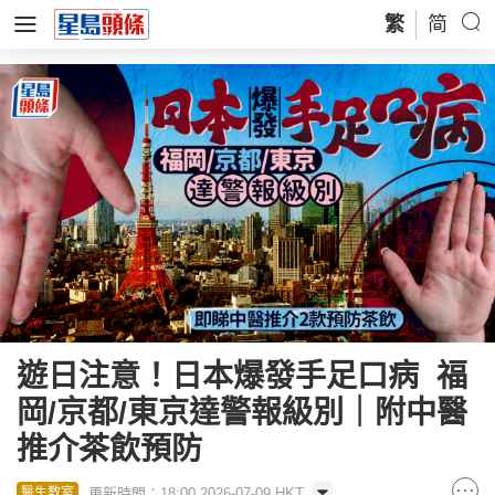
繁
简
遊日注意！日本爆發手足口病 福
岡/京都/東京達警報級別｜附中醫
推介茶飲預防
更新時間：18:00 2026-07-09 HKT
醫生教室