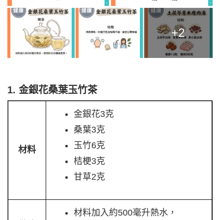
+2
1. 金銀花桑葉玉竹茶
金銀花3克
桑葉3克
玉竹6克
材料
桔梗3克
甘草2克
材料加入約500毫升熱水，