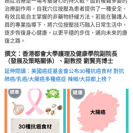
癌症治療是一場考驗身心的持久戰。面對複雜多變的
治療副作用，自我穴位按壓為患者提供了一種安全、
有效且能自主掌握的非藥物紓緩方法。若能在醫護人
員的專業指導下，將穴位按壓技巧融入日常生活中，
逐步恢復身心健康，以更平穩的步伐，邁向未來的康
復之路。
撰文：香港都會大學護理及健康學院副院長
（發展及策略關係）、副教授 劉賢亮博士
延伸閱讀：美國癌症基金會公布30種抗癌食材 對抗
肺癌/乳癌/大腸癌多種癌症 辣椒/大蒜都上榜？