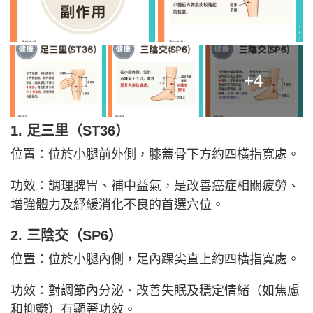
+4
1. 足三里（ST36）
位置：位於小腿前外側，膝蓋骨下方約四橫指寬處。
功效：調理脾胃、補中益氣，是改善癌症相關疲勞、
增強體力及紓緩消化不良的首選穴位。
2. 三陰交（SP6）
位置：位於小腿內側，足內踝尖直上約四橫指寬處。
功效：對調節內分泌、改善失眠及穩定情緒（如焦慮
和抑鬱）有顯著功效。