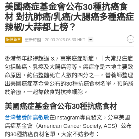
美國癌症基金會公布30種抗癌食
材 對抗肺癌/乳癌/大腸癌多種癌症
辣椒/大蒜都上榜？
更新時間：20:00 2026-06-30 HKT
保健養生
香港每年錄得超過 3.7 萬宗癌症新症，十大常見癌症
包括肺癌、乳癌及大腸癌等等。癌症亦是本地主要致
命原因，約佔整體死亡人數的四分之一。營養師整理
出美國癌症基金會公布的30種抗癌食材名單，預防勝
於治療，一起靠飲食對抗癌細胞。
美國癌症基金會公布30種抗癌食材
台灣營養師高敏敏
在Instagram專頁發文，分享美國
癌症基金會（American Cancer Society, ACS）公布
的30種抗癌食材名單，大家不妨參考：