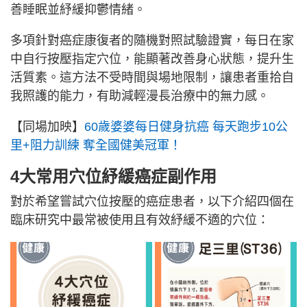
善睡眠並紓緩抑鬱情緒。
多項針對癌症康復者的隨機對照試驗證實，每日在家
中自行按壓指定穴位，能顯著改善身心狀態，提升生
活質素。這方法不受時間與場地限制，讓患者重拾自
我照護的能力，有助減輕漫長治療中的無力感。
【同場加映】
60歲婆婆每日健身抗癌 每天跑步10公
里+阻力訓練 奪全國健美冠軍！
4大常用穴位紓緩癌症副作用
對於希望嘗試穴位按壓的癌症患者，以下介紹四個在
臨床研究中最常被使用且有效紓緩不適的穴位：