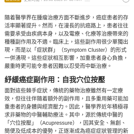
隨着醫學界在腫瘤治療方面不斷進步，癌症患者的存
活率顯著提升。然而，在漫長的抗癌路上，患者往往
需要承受由疾病本身，以及電療、化療等治療帶來的
種種副作用及不適。臨床上，這些副作用很少單獨出
現，而是以「症狀群」（Symptom Cluster）的形式
一併湧現。這些症狀相互影響，加重患者身心負擔，
嚴重時更可能令患者因難以忍受而中斷治療。
紓緩癌症副作用：自我穴位按壓
面對這些棘手症狀，傳統的藥物治療雖然有一定療
效，但往往伴隨着額外的副作用，且多重用藥可能加
重患者的身體與經濟壓力。因此，醫學界近年積極尋
求非藥物的中醫輔助療法。其中，源於傳統中醫的
「穴位按壓」（Acupressure），因其安全、無創、
簡便及低成本的優勢，正逐漸成為癌症症狀管理的新