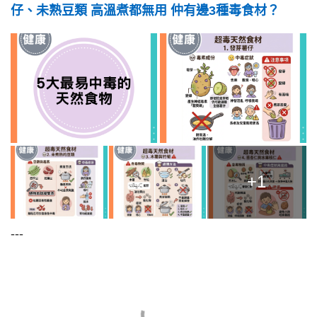
仔、未熟豆類 高溫煮都無用 仲有邊3種毒食材？
+1
---