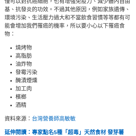
僅可以對抗癌細胞，也有增強免疫力、減少體內自由
基、抗發炎的功效。不過其他原因，例如家族遺傳、
環境污染、生活壓力過大和不當飲食習慣等等都有可
能會增加我們罹癌的機率，所以要小心以下罹癌食
物：
燒烤物
高脂肪
油炸物
發霉污染
醃漬煙燻
加工肉
檳榔
酒精
資料來源：
台灣營養師高敏敏
延伸閱讀：專家點名5種「超毒」天然食材 發芽薯