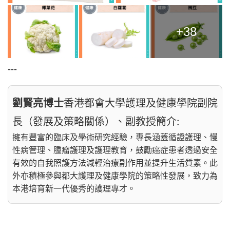
+38
---
劉賢亮博士
香港都會大學護理及健康學院副院
長（發展及策略關係）、副教授簡介:
擁有豐富的臨床及學術研究經驗，專長涵蓋循證護理、慢
性病管理、腫瘤護理及護理教育，鼓勵癌症患者透過安全
有效的自我照護方法減輕治療副作用並提升生活質素。此
外亦積極參與都大護理及健康學院的策略性發展，致力為
本港培育新一代優秀的護理專才。