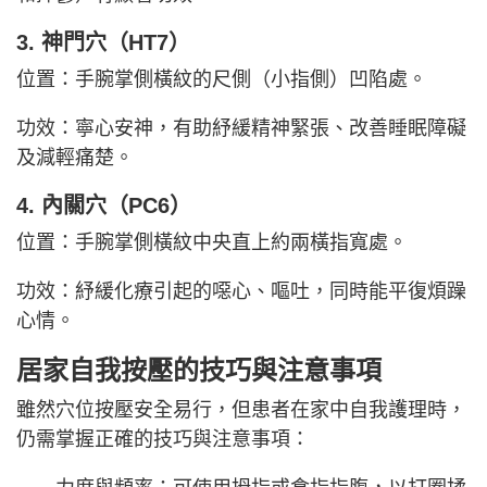
3. 神門穴（HT7）
位置：手腕掌側橫紋的尺側（小指側）凹陷處。
功效：寧心安神，有助紓緩精神緊張、改善睡眠障礙
及減輕痛楚。
4. 內關穴（PC6）
位置：手腕掌側橫紋中央直上約兩橫指寬處。
功效：紓緩化療引起的噁心、嘔吐，同時能平復煩躁
心情。
居家自我按壓的技巧與注意事項
雖然穴位按壓安全易行，但患者在家中自我護理時，
仍需掌握正確的技巧與注意事項：