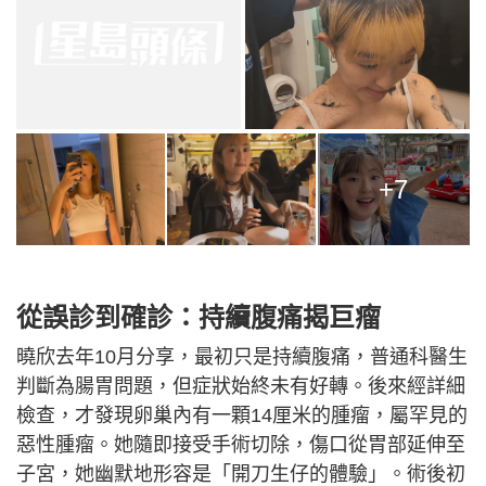
+7
從誤診到確診：持續腹痛揭巨瘤
曉欣去年10月分享，最初只是持續腹痛，普通科醫生
判斷為腸胃問題，但症狀始終未有好轉。後來經詳細
檢查，才發現卵巢內有一顆14厘米的腫瘤，屬罕見的
惡性腫瘤。她隨即接受手術切除，傷口從胃部延伸至
子宮，她幽默地形容是「開刀生仔的體驗」。術後初