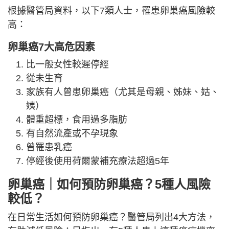
根據醫管局資料，以下7類人士，罹患卵巢癌風險較
高：
卵巢癌7大高危因素
比一般女性較遲停經
從未生育
家族有人曾患卵巢癌（尤其是母親、姊妹、姑、
姨）
體重超標，食用過多脂肪
有自然流產或不孕現象
曾罹患乳癌
停經後使用荷爾蒙補充療法超過5年
卵巢癌｜如何預防卵巢癌？5種人風險
較低？
在日常生活如何預防卵巢癌？醫管局列出4大方法，