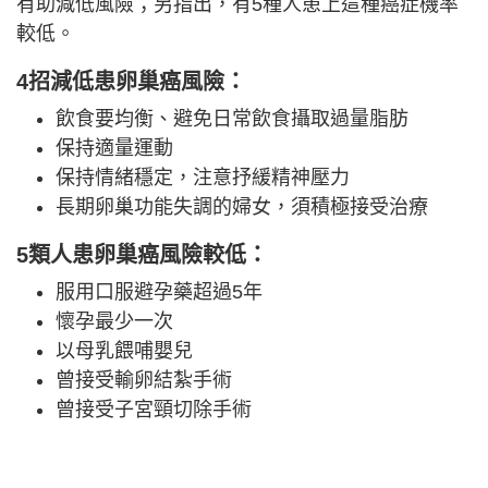
有助減低風險；另指出，有5種人患上這種癌症機率
較低。
4招減低患卵巢癌風險：
飲食要均衡、避免日常飲食攝取過量脂肪
保持適量運動
保持情緒穩定，注意抒緩精神壓力
長期卵巢功能失調的婦女，須積極接受治療
5類人患卵巢癌風險較低：
服用口服避孕藥超過5年
懷孕最少一次
以母乳餵哺嬰兒
曾接受輸卵結紮手術
曾接受子宮頸切除手術