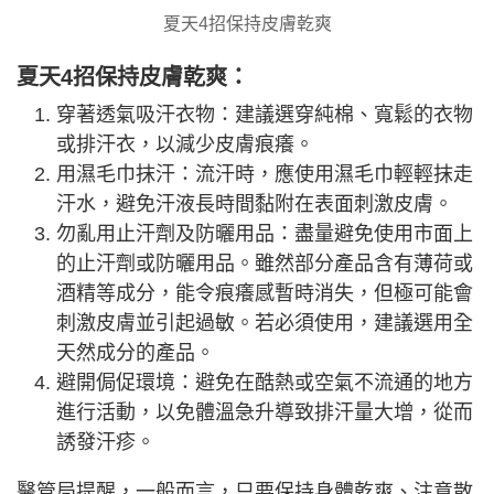
夏天4招保持皮膚乾爽
夏天4招保持皮膚乾爽：
穿著透氣吸汗衣物：建議選穿純棉、寬鬆的衣物
或排汗衣，以減少皮膚痕癢。
用濕毛巾抹汗：流汗時，應使用濕毛巾輕輕抹走
汗水，避免汗液長時間黏附在表面刺激皮膚。
勿亂用止汗劑及防曬用品：盡量避免使用市面上
的止汗劑或防曬用品。雖然部分產品含有薄荷或
酒精等成分，能令痕癢感暫時消失，但極可能會
刺激皮膚並引起過敏。若必須使用，建議選用全
天然成分的產品。
避開侷促環境：避免在酷熱或空氣不流通的地方
進行活動，以免體溫急升導致排汗量大增，從而
誘發汗疹。
醫管局提醒，一般而言，只要保持身體乾爽、注意散