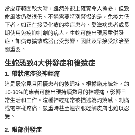
當皮疹範圍較大時，雖然外觀上確實令人擔憂，但致
命風險仍然很低。不過需要特別警惕的是，免疫力低
下者，如正在接受化療的癌症患者、愛滋病患者或長
期使用免疫抑制劑的病人，生蛇可能出現嚴重併發
症，如病毒擴散或器官受影響，因此及早接受診治至
關重要。
生蛇恐致4大併發症和後遺症
1. 帶狀疱疹後神經痛
這是最常見且困擾患者的後遺症。根據臨床統計，約
10-30%的患者可能出現持續數月的神經痛，影響日
常生活和工作。這種神經痛常被描述為灼燒感、刺痛
或電擊樣疼痛，嚴重時甚至連衣服輕觸皮膚也難以忍
受。
2. 眼部併發症