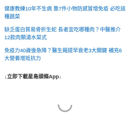
健康教練10年不生病 靠7件小物防感冒增免疫 必吃這
種蔬菜
缺乏蛋白質易骨折生蛇 長者宜吃哪種肉？中醫推介
12款肉類湯水菜式
免疫力40歲後急降？醫生揭提早衰老3大關鍵 補充6
大營養增抵抗力
↓立即下載星島頭條App↓