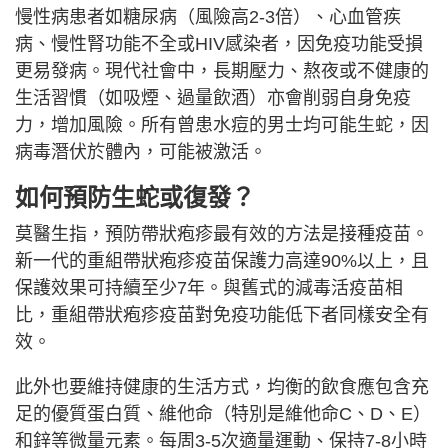
慢性病患者如糖尿病（風險高2-3倍）、心血管疾
病、慢性腎功能不全或HIV感染者，因免疫功能受損
更易發病。現代社會中，長期壓力、熬夜或不健康的
生活習慣（如吸煙、過量飲酒）亦會削弱自身免疫
力，增加風險。所有曾患水痘的男士均可能生蛇，因
病毒潛伏於體內，可能被激活。
如何預防生蛇或復發？
莫醫生指，預防帶狀疱疹最有效的方法是接種疫苗。
新一代的重組帶狀疱疹疫苗保護力高達90%以上，且
保護效果可持續至少7年。與舊式的減毒活疫苗相
比，重組帶狀疱疹疫苗對免疫功能低下者同樣安全有
效。
此外也要維持健康的生活方式，均衡的飲食應包含充
足的優質蛋白質、維他命（特別是維他命C、D、E）
和鋅等微量元素。每周3-5次適量運動、保持7-8小時