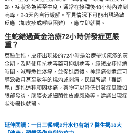
熱，症狀多為輕至中度，通常在接種後48小時內達到
高峰，2-3天內自行緩解。罕見情況下可能出現過敏
反應（如皮疹或呼吸困難），應立即就醫。
生蛇錯過黃金治療72小時併發症更嚴
重？
莫醫生指，皮疹出現後的72小時是治療帶狀疱疹的黃
金期。及時使用抗病毒藥可抑制病毒，縮短皮疹持續
時間、減輕急性疼痛，並促進康復。神經痛後遺症可
導致數月甚至數年的燒灼或刺痛，民間所謂「難斷
尾」即指這種頑固疼痛。藥物可以降低併發症風險如
眼部發炎、腦膜炎或細菌性皮膚感染等。建議出現症
狀後盡快就醫。
延伸閱讀：一日三餐/喝2升水也有錯？醫生揭10大