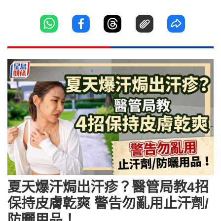
夏天爆汗焗出汗疹？醫管局教4招
保持皮膚乾爽 警告勿亂用止汗劑/
防曬用品！