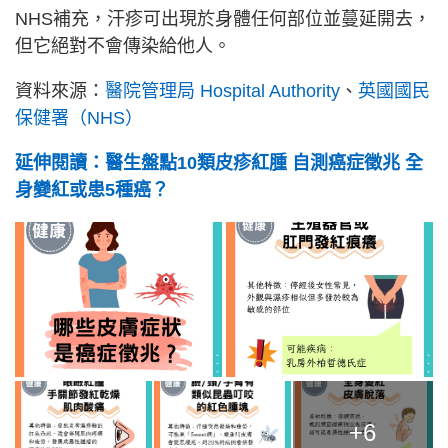
NHS補充，汗疹可出現於身體任何部位並蔓延開去，
但它絕對不會傳染給他人。
資料來源：
醫院管理局 Hospital Authority
、
英國國民
保健署（NHS）
延伸閱讀：醫生盤點10類皮疹紅腫 自測癌症徵兆 全
身變紅或患5種癌？
+6