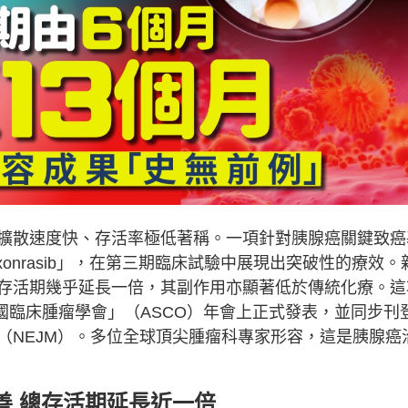
擴散速度快、存活率極低著稱。一項針對胰腺癌關鍵致癌
xonrasib」，在第三期臨床試驗中展現出突破性的療效。
存活期幾乎延長一倍，其副作用亦顯著低於傳統化療。這
「美國臨床腫瘤學會」（ASCO）年會上正式發表，並同步刊
（NEJM）。多位全球頂尖腫瘤科專家形容，這是胰腺癌
善
總存活期延長近一倍