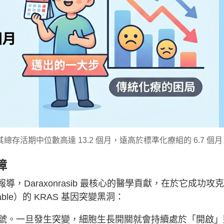
者，其總存活期中位數高達 13.2 個月，遠高於標準化療組的 6.7 個月
障
導，Daraxonrasib 最核心的醫學貢獻，在於它成功攻
ble）的 KRAS 基因突變黑洞：
訊號。一旦發生突變，細胞生長開關就會持續處於「開啟」