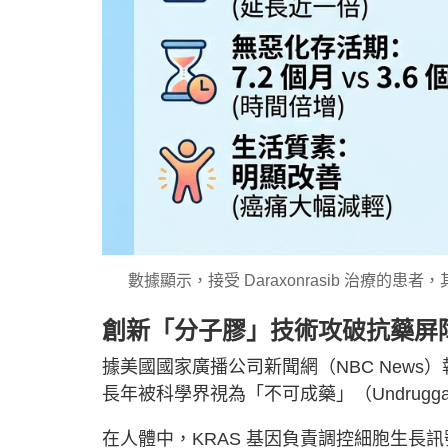
數據顯示，接受 Daraxonrasib 治療的患
創新「分子膠」技術攻破抗藥屏
據美國國家廣播公司新聞網（NBC News）報
長年被科學界視為「不可成藥」（Undrugga
在人體中，KRAS 基因負責調控細胞生長