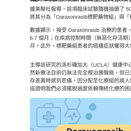
據美聯社報導，該項臨床試驗隨機抽選了 5
將其分為「Daraxonrasib標靶藥物組」
數據顯示，接受 Daraxonrasib 治療的
6.7 個月；在疾病控制時間（無惡化存活期）
月。此外，標靶藥組患者的癌痛症狀獲得大
主導該研究的洛杉磯加大（UCLA）健康中心胃
然新療法目前仍無法完全根治胰腺癌，但已
存差異時感到悲痛，因分配至化療組的病人
這證明我們必須擺脫過度依賴傳統化療的困