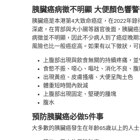
胰臟癌病徵不明顯 大便顏色響警
胰臟癌是本港第4大致命癌症，在2022年錄
深處，在胃部與大小腸等器官後面，胰臟癌
病徵並不明顯，因此不少病人到了癌症晚期
風險也比一般癌症高。如果有以下徵狀，可
上腹部出現與飲食無關的持續疼痛，並
食慾不振、噁心、嘔吐、消化不良、腹
出現黃疸、皮膚搔癢、大便呈陶土色
體重短時間內銳減
上腹部出現固定、堅硬的腫塊
腹水
預防胰臟癌必做5件事
大多數的胰臟癌發生在年齡65歲以上的人