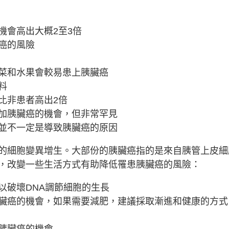
機會高出大概2至3倍
癌的風險
菜和水果會較易患上胰臟癌
料
比非患者高出2倍
加胰臟癌的機會，但非常罕見
並不一定是導致胰臟癌的原因
的細胞變異增生。大部份的胰臟癌指的是來自胰管上皮細
，改變一些生活方式有助降低罹患胰臟癌的風險：
以破壞DNA調節細胞的生長
臟癌的機會，如果需要減肥，建議採取漸進和健康的方式
胰臟癌的機會