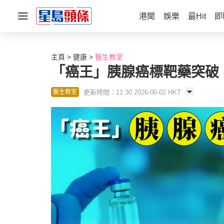
港聞
娛樂
最Hit
即
主頁
健康
醫生教室
「癌王」胰腺癌標靶藥突破
更新時間：11:30 2026-06-02 HKT
醫生教室