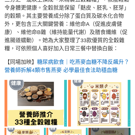
令身體更健康。全穀就是保留「麩皮、胚乳、胚芽」
的穀類。其主要營養成分除了蛋白質及碳水化合物
外，更包含三大關鍵營養：維他命A（促進皮膚健
康）、維他命B雜（維持能量代謝）及膳食纖維（促
進腸道蠕動）。她為大家整理了33款優質的全穀雜
糧，可依照個人喜好加入日常三餐中替換白飯：
【同場加映】
糖尿病飲食｜吃燕麥血糖不降反飆升？
營養師拆解4類市售燕麥 必學最佳食法助穩血糖