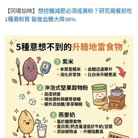
【同場加映】
想控糖減肥必須戒澱粉？研究揭餐前吃
1種澱粉質 飯後血糖大降36%