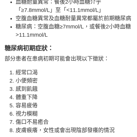
血糖耐量異常：餐後2小時血糖介乎
「≥7.8mmol/L」至「<11.1mmol/L」
空腹血糖異常及血糖耐量異常都屬於前期糖尿病
糖尿病：空腹血糖≥7mmol/L，或餐後2小時血糖
>11.1mmol/L
糖尿病初期症狀：
部分患者在患病初期可能會出現以下徵狀：
經常口渴
小便頻密
感到飢餓
體重下降
容易疲倦
視力模糊
傷口不易癒合
皮膚痕癢，女性或會出現陰部發癢的情況