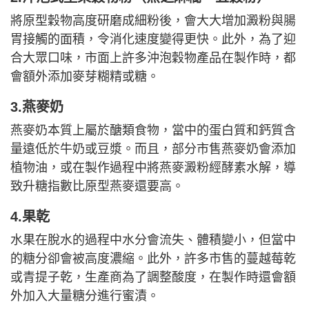
將原型穀物高度研磨成細粉後，會大大增加澱粉與腸
胃接觸的面積，令消化速度變得更快。此外，為了迎
合大眾口味，市面上許多沖泡穀物產品在製作時，都
會額外添加麥芽糊精或糖。
3.燕麥奶
燕麥奶本質上屬於醣類食物，當中的蛋白質和鈣質含
量遠低於牛奶或豆漿。而且，部分市售燕麥奶會添加
植物油，或在製作過程中將燕麥澱粉經酵素水解，導
致升糖指數比原型燕麥還要高。
4.果乾
水果在脫水的過程中水分會流失、體積變小，但當中
的糖分卻會被高度濃縮。此外，許多市售的蔓越莓乾
或青提子乾，生產商為了調整酸度，在製作時還會額
外加入大量糖分進行蜜漬。