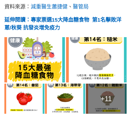
資料來源：
減重醫生蕭捷健
、
醫管局
延伸閱讀：專家票選15大降血糖食物 第1名擊敗洋
蔥/秋葵 抗發炎增免疫力
+11