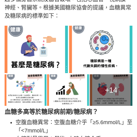
神經、腎臟等。根據美國糖尿協會的提議，血糖異常
及糖尿病的標準如下：
+14
血糖多高等於糖尿病前期/糖尿病？
空腹血糖異常：空腹血糖介乎「≥5.6mmol/L」至
「<7mmol/L」