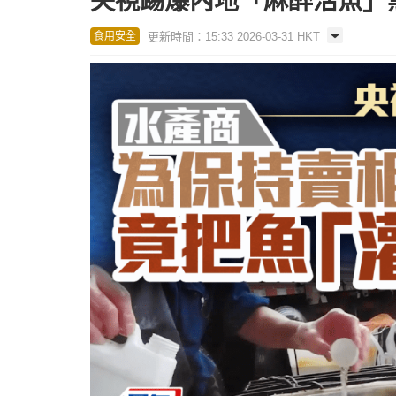
央視踢爆內地「麻醉活魚」
更新時間：15:33 2026-03-31 HKT
食用安全