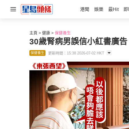
港聞
娛樂
最Hit
即
主頁
健康
保健養生
30歲腎病男誤信小紅書廣告
更新時間：15:38 2026-07-02 HKT
保健養生