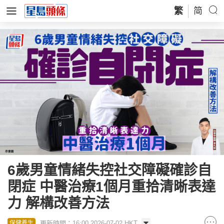
繁
简
6歲男童情緒失控社交障礙確診自
閉症 中醫治療1個月重拾清晰表達
力 解構改善方法
更新時間：16:00 2026-07-02 HKT
保健養生