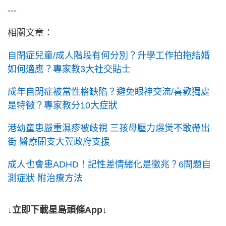
---
相關文章：
自閉症兒童/成人階段有何分別？升學工作拍拖結婚
如何適應？專家教3大社交貼士
成年自閉症被當性格缺陷？避免眼神交流/喜歡獨處
是特徵？專家教分10大症狀
港幼童患嚴重濕疹被歧視 三孩母壓力爆煲不敢帶出
街 醫療開支大冀政府支援
成人也會患ADHD！記性差情緒化是徵兆？6問題自
測症狀 附治療方法
↓立即下載星島頭條App↓