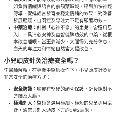
如負責情緒與語言的前額葉區域，達到加快神經
傳導、促進語言發育並穩定情緒的效果。對改善
發展遲緩、自閉症及專注力不足有顯著功效。
中藥治療：
針對「心神不寧」的患兒，會選用易
入口、具清心安神及益智健脾功效的中藥，從根
本改善睡眠。當噩夢減少、大腦得到充分休息，
白天的專注力和情緒自然會大幅改善。
小兒頭皮針灸治療安全嗎？
李醫師解釋，在專業中醫師操作下，小兒頭皮針灸是
非常安全的治療方式：
安全防護：
腦部有堅硬的頭骨保護，針灸絕對不
會觸及大腦。
極淺刺入：
醫師會選用極細、極短的兒童專用毫
針，通常只刺入頭皮下方約1至2毫米。