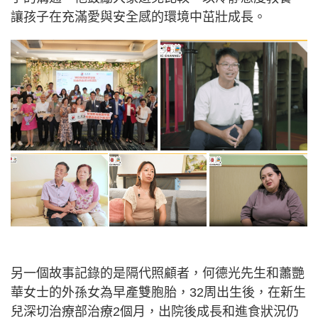
讓孩子在充滿愛與安全感的環境中茁壯成長。
另一個故事記錄的是隔代照顧者，何德光先生和蕭艷
華女士的外孫女為早產雙胞胎，32周出生後，在新生
兒深切治療部治療2個月，出院後成長和進食狀況仍