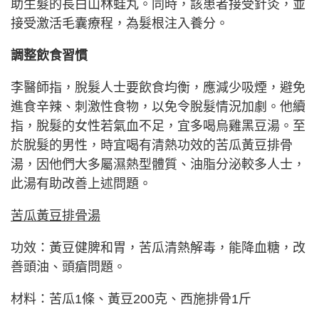
助生髮的長白山林蛙丸。同時，該患者接受針灸，並
接受激活毛囊療程，為髮根注入養分。
調整飲食習慣
李醫師指，脫髮人士要飲食均衡，應減少吸煙，避免
進食辛辣、刺激性食物，以免令脫髮情況加劇。他續
指，脫髮的女性若氣血不足，宜多喝烏雞黑豆湯。至
於脫髮的男性，時宜喝有清熱功效的苦瓜黃豆排骨
湯，因他們大多屬濕熱型體質、油脂分泌較多人士，
此湯有助改善上述問題。
苦瓜黃豆排骨湯
功效：黃豆健脾和胃，苦瓜清熱解毒，能降血糖，改
善頭油、頭瘡問題。
材料：苦瓜1條、黃豆200克、西施排骨1斤