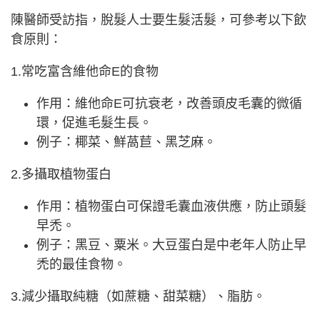
陳醫師受訪指，脫髮人士要生髮活髮，可參考以下飲
食原則：
1.常吃富含維他命E的食物
作用：維他命E可抗衰老，改善頭皮毛囊的微循
環，促進毛髮生長。
例子：椰菜、鮮萵苣、黑芝麻。
2.多攝取植物蛋白
作用：植物蛋白可保證毛囊血液供應，防止頭髮
早禿。
例子：黑豆、粟米。大豆蛋白是中老年人防止早
禿的最佳食物。
3.減少攝取純糖（如蔗糖、甜菜糖）、脂肪。