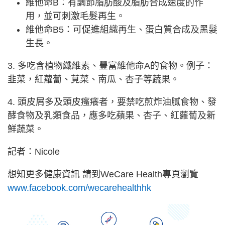
維他命B：有調節脂肪酸及脂肪合成速度的作
用，並可刺激毛髮再生。
維他命B5：可促進組織再生、蛋白質合成及黑髮
生長。
3. 多吃含植物纖維素、豐富維他命A的食物。例子：
韭菜，紅蘿蔔、莧菜、南瓜、杏子等蔬果。
4. 頭皮屑多及頭皮瘙癢者，要禁吃煎炸油膩食物、發
酵食物及乳類食品，應多吃蘋果、杏子、紅蘿蔔及新
鮮蔬菜。
記者：Nicole
想知更多健康資訊 請到WeCare Health專頁瀏覽
www.facebook.com/wecarehealthhk