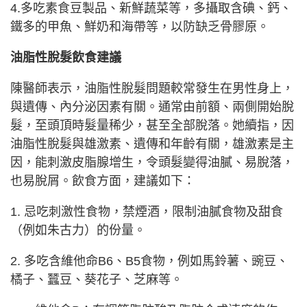
4.多吃素食豆製品、新鮮蔬菜等，多攝取含碘、鈣、
鐵多的甲魚、鮮奶和海帶等，以防缺乏骨膠原。
油脂性脫髮飲食建議
陳醫師表示，油脂性脫髮問題較常發生在男性身上，
與遺傳、內分泌因素有關。通常由前額、兩側開始脫
髮，至頭頂時髮量稀少，甚至全部脫落。她續指，因
油脂性脫髮與雄激素、遺傳和年齡有關，雄激素是主
因，能刺激皮脂腺增生，令頭髮變得油膩、易脫落，
也易脫屑。飲食方面，建議如下：
1. 忌吃刺激性食物，禁煙酒，限制油膩食物及甜食
（例如朱古力）的份量。
2. 多吃含維他命B6、B5食物，例如馬鈴薯、豌豆、
橘子、蠶豆、葵花子、芝麻等。