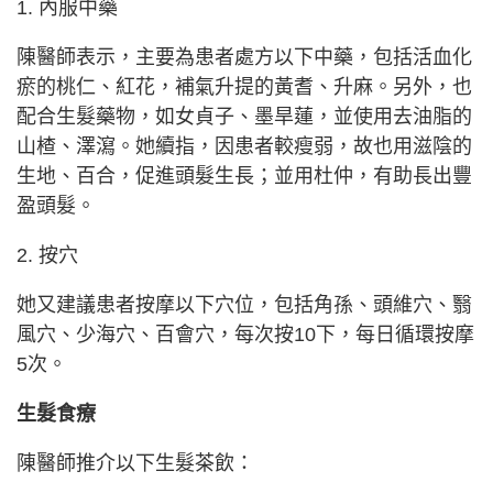
1. 內服中藥
陳醫師表示，主要為患者處方以下中藥，包括活血化
瘀的桃仁、紅花，補氣升提的黃耆、升麻。另外，也
配合生髮藥物，如女貞子、墨旱蓮，並使用去油脂的
山楂、澤瀉。她續指，因患者較瘦弱，故也用滋陰的
生地、百合，促進頭髮生長；並用杜仲，有助長出豐
盈頭髮。
2. 按穴
她又建議患者按摩以下穴位，包括角孫、頭維穴、翳
風穴、少海穴、百會穴，每次按10下，每日循環按摩
5次。
生髮食療
陳醫師推介以下生髮茶飲：