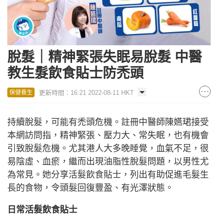
脫髮｜精神緊張失眠易脫髮 中醫
教生髮飲食貼士防禿頭
更新時間：16:21 2022-08-11 HKT
保健養生
持續脫髮，可能有禿頭危機。註冊中醫師陳嬿珺接受
本網訪問指，精神緊張、壓力大、常失眠，也有機會
引致脫髮危機。尤其港人大多晚睡覺，血氣不足，很
易陰虛、血瘀，繼而出現油脂性脫髮問題，以男性尤
為常見。她分享活髮飲食貼士，列出有助促進毛髮生
長的食物，令頭髮回復豐盈、有光澤狀態。
日常活髮飲食貼士