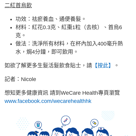
二紅首烏飲
功效：祛瘀養血、通便養髮。
材料：紅花0.3克、紅棗1粒（去核）、首烏6
克。
做法：洗淨所有材料，在杯內加入400毫升熱
水，焗4分鐘，即可飲用。
如欲了解更多生髮活髮飲食貼士，請
【按此】
。
記者：Nicole
想知更多健康資訊 請到WeCare Health專頁瀏覽
www.facebook.com/wecarehealthhk