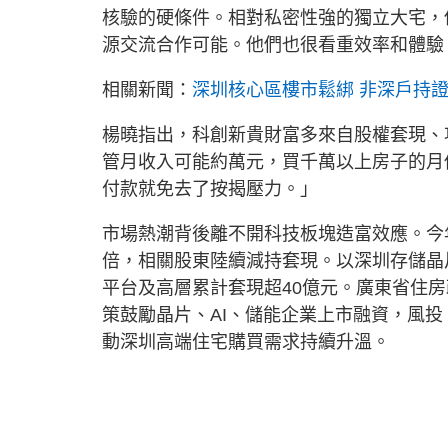
核驗的硬條件。相對私密性強的獨立大宅，
源交流合作可能。他們也很看重效率和體驗
相關新聞：
深圳核心區樓市鬆綁 非深戶持
楊曉指出，科創新貴財富多來自股權套現、
管月收入可能約萬元，買千萬以上房子的月
付款就免去了按揭壓力。」
市場熱潮背後離不開科技板塊造富效應。今年
倍，相關股東陸續減持套現。以深圳存儲晶
平台及高層累計套現超40億元。廣東省住
策鼓勵晶片、AI、儲能企業上市融資，風
動深圳高端住宅購買需求持續升溫。