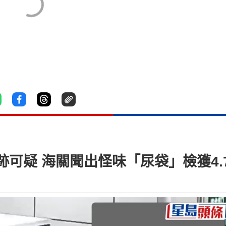
可疑 海關聞出怪味「尿袋」檢獲4.