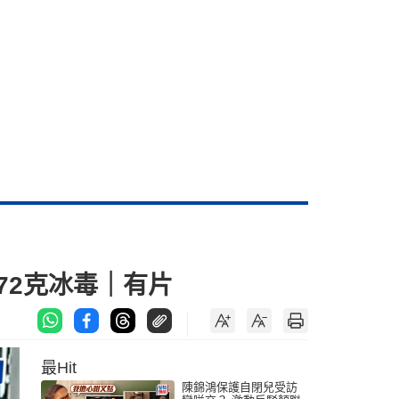
72克冰毒｜有片
最Hit
陳錦鴻保護自閉兒受訪