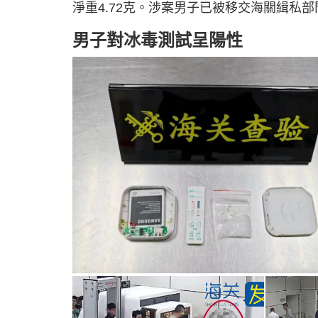
淨重4.72克。涉案男子已被移交海關緝私
男子對冰毒測試呈陽性