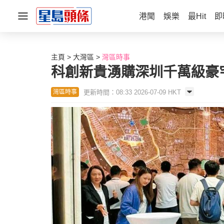
港聞
娛樂
最Hit
即
主頁
大灣區
灣區時事
科創新貴湧購深圳千萬級豪宅
更新時間：08:33 2026-07-09 HKT
灣區時事