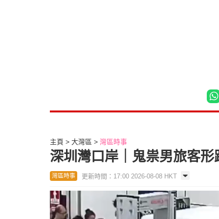
主頁
大灣區
灣區時事
深圳灣口岸｜鬼祟男旅客形跡
更新時間：17:00 2026-08-08 HKT
灣區時事