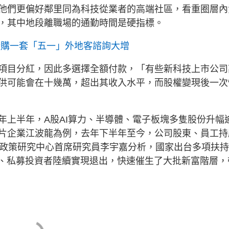
他們更偏好鄰里同為科技從業者的高端社區，看重圈層內
，其中地段離職場的通勤時間是硬指標。
證購一套「五一」外地客諮詢大增
項目分紅，因此多選擇全額付款，「有些新科技上市公司
供可能會在十幾萬，超出其收入水平，而股權變現後一次
上半年，A股AI算力、半導體、電子板塊多隻股份升幅
片企業江波龍為例，去年下半年至今，公司股東、員工持
房政策研究中心首席研究員李宇嘉分析，國家出台多項扶
投、私募投資者陸續實現退出，快速催生了大批新富階層，