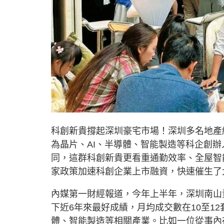
科創新貴撐起深圳豪宅市場！深圳多名地產
為晶片、AI、半導體、智能製造等科企創辦
同，這群科創新貴更看重通勤效率、全屋智
家政策加速科創企業上市融資，快速催生了
內媒第一財經報道，今年上半年，深圳南山
下近6年來最好成績，月均成交數在10至1
體、智能製造等相關產業。比如一位從事內