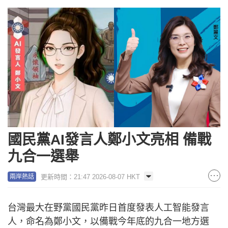
國民黨AI發言人鄭小文亮相 備戰
九合一選舉
更新時間：21:47 2026-08-07 HKT
兩岸熱話
台灣最大在野黨國民黨昨日首度發表人工智能發言
人，命名為鄭小文，以備戰今年底的九合一地方選