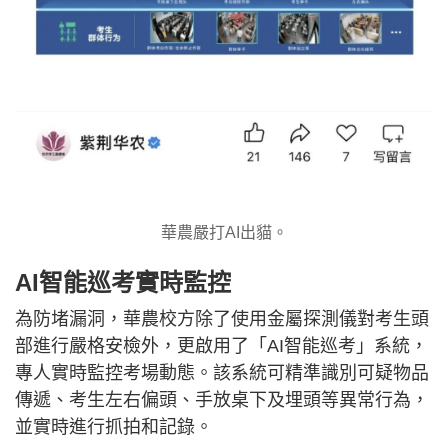
華農嚴打AI出貓。
AI智能巡考實時監控
為防堵漏洞，華農校方除了使用金屬探測儀對考生頭
部進行嚴格安檢外，更啟用了「AI智能巡考」系統，
專人實時監控考場動態。該系統可精準識別可疑物品
傳遞、考生左右偏頭、手放桌下及埋頭等異常行為，
並實時進行抓拍和記錄。