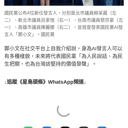
國民黨公布4位新任發言人，分別是北市議員柳采葳（左
二）、新北市議員呂家愷（右一）、台南市議員蔡宗豪（左
一）、高雄市議員陳麗娜（右二），並首度發表國民黨AI發
言人「鄭小文」。國民黨
鄭小文在社交平台上自我介紹說，身為AI發言人可以
有多種樣貌，未來將代表國民黨「為人民說話、為民
生把關，也為台灣該堅持的價值發聲」。
↓追蹤《星島頭條》WhatsApp頻道↓