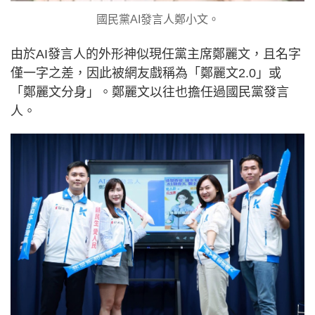
國民黨AI發言人鄭小文。
由於AI發言人的外形神似現任黨主席鄭麗文，且名字
僅一字之差，因此被網友戲稱為「鄭麗文2.0」或
「鄭麗文分身」。鄭麗文以往也擔任過國民黨發言
人。