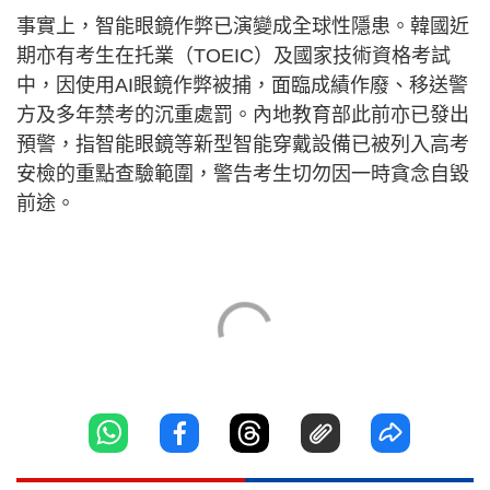
事實上，智能眼鏡作弊已演變成全球性隱患。韓國近
期亦有考生在托業（TOEIC）及國家技術資格考試
中，因使用AI眼鏡作弊被捕，面臨成績作廢、移送警
方及多年禁考的沉重處罰。內地教育部此前亦已發出
預警，指智能眼鏡等新型智能穿戴設備已被列入高考
安檢的重點查驗範圍，警告考生切勿因一時貪念自毀
前途。