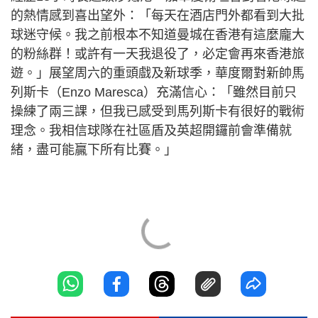
的熱情感到喜出望外：「每天在酒店門外都看到大批
球迷守候。我之前根本不知道曼城在香港有這麼龐大
的粉絲群！或許有一天我退役了，必定會再來香港旅
遊。」展望周六的重頭戲及新球季，華度爾對新帥馬
列斯卡（Enzo Maresca）充滿信心：「雖然目前只
操練了兩三課，但我已感受到馬列斯卡有很好的戰術
理念。我相信球隊在社區盾及英超開鑼前會準備就
緒，盡可能贏下所有比賽。」