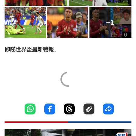
+1
即睇世界盃最新戰報↓