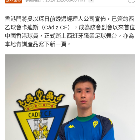
更新時間：13:24 2026-08-06 HKT
足球世界
香港門將吳以琛日前透過經理人公司宣佈，已簽約西
乙球會卡迪斯（Cádiz CF），成為該會創會以來首位
中國香港球員，正式踏上西班牙職業足球舞台，亦為
本地青訓產品寫下新一頁。