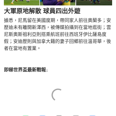
大軍原地解散 球員四出外遊
據悉，尼馬留在美國度期，帶同家人前往奧蘭多；安
歷迪未有離開新澤西，被傳媒拍攝到在當地逛街；雲
尼斯奧斯祖利亞則搭乘航班前往西班牙伊比薩島度
假；安迪歷則與加拿大籍的妻子回鄉前往溫哥華，後
者在當地有置業。
即睇世界盃最新戰報↓