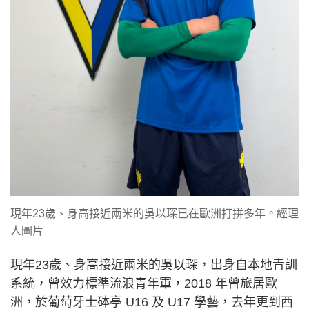
現年23歲、身高接近兩米的吳以琛已在歐洲打拼多年。經理
人圖片
現年23歲、身高接近兩米的吳以琛，出身自本地青訓
系統，曾效力標準流浪青年軍，2018 年曾旅居歐
洲，於葡萄牙士砵亭 U16 及 U17 學藝，去年更到西