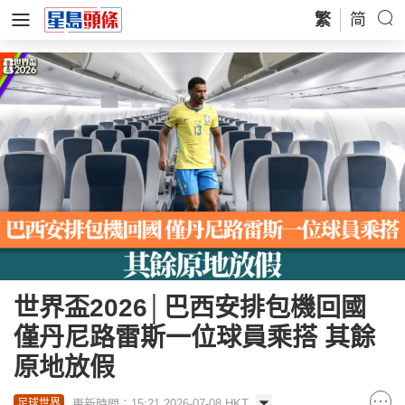
繁
简
世界盃2026│巴西安排包機回國
僅丹尼路雷斯一位球員乘搭 其餘
原地放假
更新時間：15:21 2026-07-08 HKT
足球世界