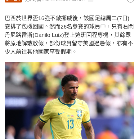
巴西於世界盃16強不敵挪威後，該國足總周二(7日)
安排了包機回國。然而26名參賽的球員中，只有右閘
丹尼路雷斯(Danilo Luiz)登上這班回程專機，其餘眾
將原地解散放假，部份球員留守美國過暑假，亦有不
少人前往其他國家享受假期。