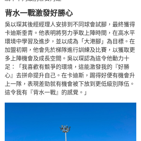
背水一戰激發好勝心
吳以琛其後經經理人安排到不同球會試腳，最終獲得
卡迪斯垂青。他表明將努力爭取上陣時間，在高水平
環境中學習及進步，並以成為「大港腳」為目標。在
加盟初期，他會先於梯隊進行訓練及比賽，以獲取更
多上陣機會及成長空間。吳以琛認為這令他動力十
足：「我喜歡有競爭的環境，這能激發我的『好勝
心』去拼命提升自己。在卡迪斯，踢得好便有機會升
上一隊，表現差勁就有機會被下放到更低級別隊伍。
這令我有『背水一戰』的感覺。」