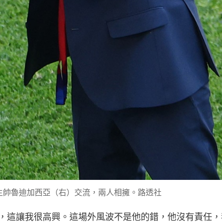
主帥魯迪加西亞（右）交流，兩人相擁。路透社
，這讓我很高興。這場外風波不是他的錯，他沒有責任，