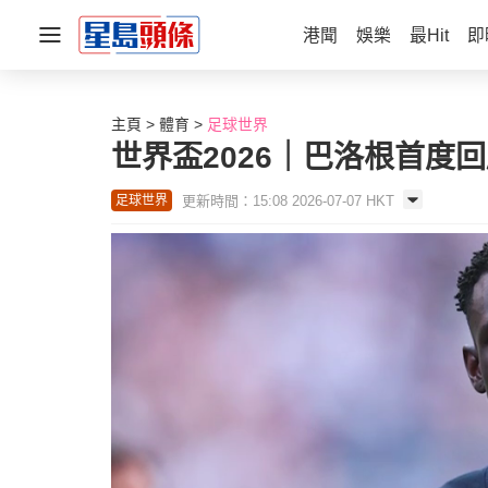
港聞
娛樂
最Hit
即
主頁
體育
足球世界
世界盃2026｜巴洛根首度
更新時間：15:08 2026-07-07 HKT
足球世界