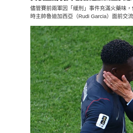
儘管賽前兩軍因「緩刑」事件充滿火藥味，
時主帥魯迪加西亞（Rudi Garcia）