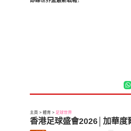
即睇世界盃最新戰報↓
主頁
體育
足球世界
香港足球盛會2026│加華