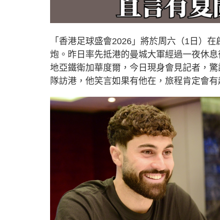
「香港足球盛會2026」將於周六（1日）
炮。昨日率先抵港的曼城大軍經過一夜休息
地亞鐵衛加華度爾，今日現身會見記者，驚
隊訪港，他笑言如果有他在，旅程肯定會有