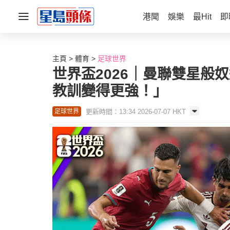
港聞
娛樂
最Hit
即
主頁
體育
足球世界
世界盃2026｜曼聯雙星般
教訓變得更強！」
更新時間：13:34 2026-07-07 HKT
足球世界