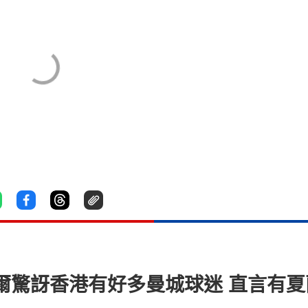
度爾驚訝香港有好多曼城球迷 直言有