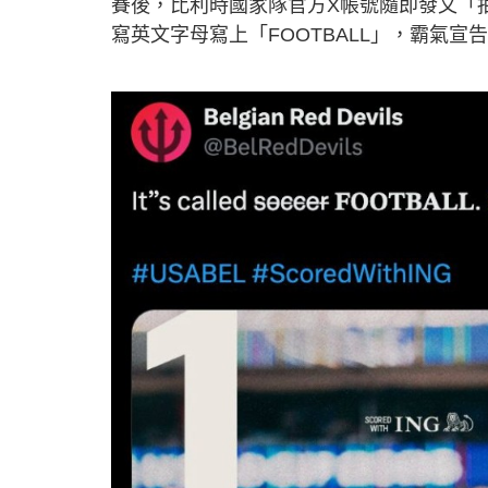
賽後，比利時國家隊官方X帳號隨即發文「抽
寫英文字母寫上「FOOTBALL」，霸氣宣告：