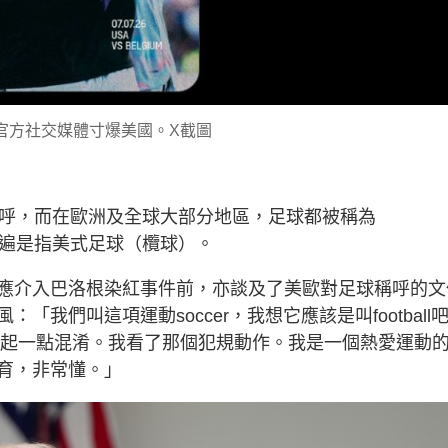
官方社交媒體寸爆美國。X截圖
的稱呼，而在歐洲及全球大部分地區，足球都被稱為
」一詞普遍是指美式足球（欖球）。
應介入巴洛根染紅事件前，亦談及了美歐對足球稱呼的文
我們叫這項運動soccer，我想它應該是叫football
這會引起一點混淆。我看了那個犯規動作。我是一個熱愛運動
育，非常懂。」