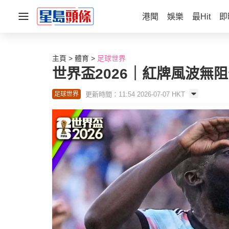
港聞
娛樂
最Hit
即
主頁
體育
足球世界
世界盃2026｜紅牌風波無阻
更新時間：11:54 2026-07-07 HKT
足球世界