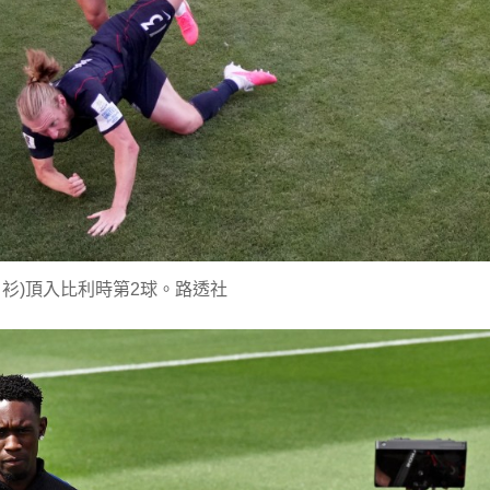
白衫)頂入比利時第2球。路透社