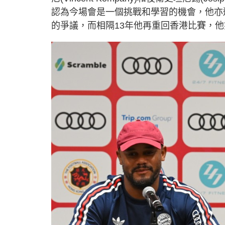
認為今場會是一個挑戰和學習的機會，他亦避談國際足協
的爭議，而相隔13年他再重回香港比賽，