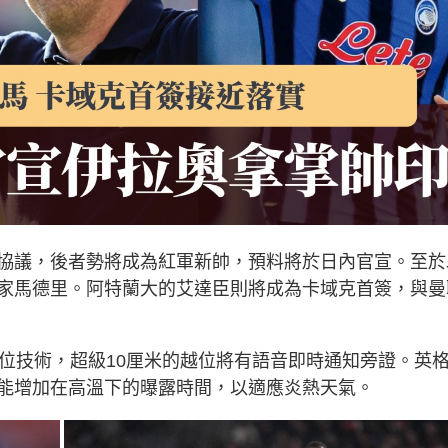
協議，後者勢將成為紅軍新帥，預料將於日內官宣。至於
家馬德里。阿特蘭大的艾達臣則將成為卡域克首簽，與曼
越位技術，超級10厘米的越位將有語音即時通知旁證。英
能增加在高溫下的曝露時間，以適應炎熱天氣。