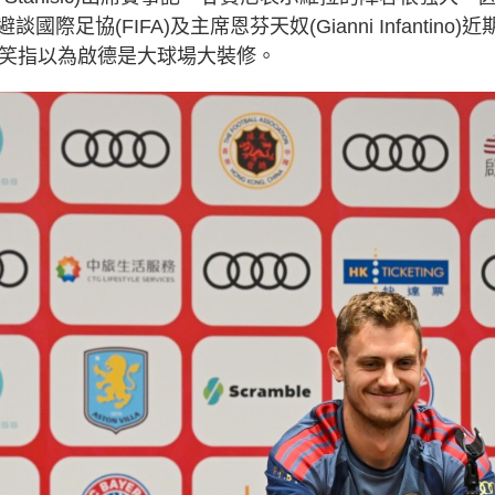
(FIFA)及主席恩芬天奴(Gianni Infantino)近
他笑指以為啟德是大球場大裝修。