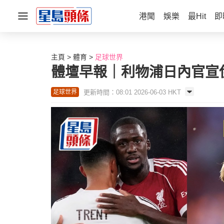
港聞
娛樂
最Hit
即
主頁
體育
足球世界
體壇早報｜利物浦日內官宣
更新時間：08:01 2026-06-03 HKT
足球世界