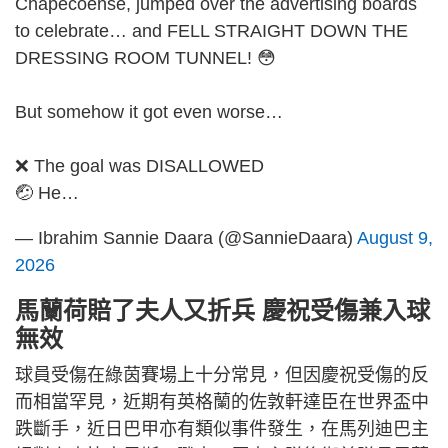
Chapecoense, jumped over the advertising boards
to celebrate… and FELL STRAIGHT DOWN THE
DRESSING ROOM TUNNEL! 😳
But somehow it got even worse…
❌ The goal was DISALLOWED
🤕 He…
— Ibrahim Sannie Daara (@SannieDaara)
August 9,
2026
馬蘭荷賠了夫人又折兵 慶祝受傷兼入球
無效
球員受傷在綠茵賽場上十分常見，但因慶祝受傷的反
而相當罕見，近期有英格蘭的佐敦軒達臣在世界盃中
跌斷手，近日巴甲亦有類似事件發生，在馬列迪巴主