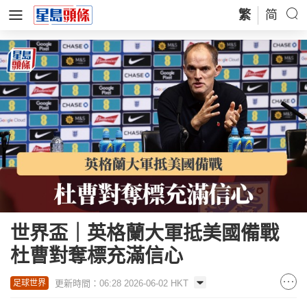
繁
简
世界盃｜英格蘭大軍抵美國備戰
杜曹對奪標充滿信心
更新時間：06:28 2026-06-02 HKT
足球世界