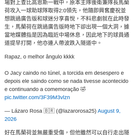
場對上查比高恩斯一戰中，原本主隊後衛兼隊長馬蘭
荷攻入一球助球隊取得2:0領先，他隨即興𡚒慶祝並
想跳過廣告版和球迷分享喜悅，不料悲劇就在此時發
生，馬蘭荷在跳過廣告版時地下卻出現一個大洞，據
當地媒體指是因為臨近中場休息，因此地下的球員通
道提早打開，他亦連人帶波跌入隧道中。
Rapaz, o melhor ângulo kkkk
O Jacy caindo no túnel, a torcida em desespero e
depois ele saindo como se nada tivesse acontecido
e continuando a comemoração 🤣
pic.twitter.com/3F39M3vlzn
— Lázaro Rosa 🇧🇷 (@lazarorosa25)
August 9,
2026
好在馬蘭荷並無嚴重受傷，但他雖然可以自行走出隧