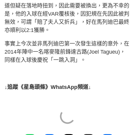
道但疑在落地時扭到，因此需要被換出，更為不幸的
是，他的入球在經VAR覆核後，因犯規在先因此被判
無效，可謂「賠了夫人又折兵」，好在馬列迪巴最終
亦順利以2:1獲勝。
事實上今次並非馬列迪巴第一次發生這樣的意外，在
2014年陣中一名喀麥隆前鋒達古路(Joel Tagueu)，
同樣在入球後慶祝「一跳入洞」。
↓追蹤《星島頭條》WhatsApp頻道↓