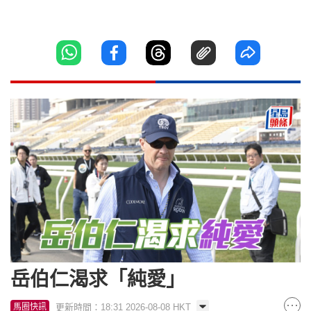
岳伯仁渴求「純愛」
更新時間：18:31 2026-08-08 HKT
馬圈快訊