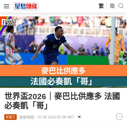
繁
简
世界盃2026｜麥巴比供應多 法國
必奏凱「哥」
更新時間：07:00 2026-07-09 HKT
波盤王