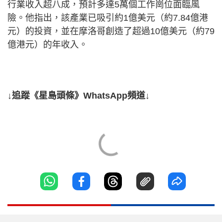
行業收入超八成，預計多達5萬個工作崗位面臨風
險。他指出，該產業已吸引約1億美元（約7.84億港
元）的投資，並在摩洛哥創造了超過10億美元（約79
億港元）的年收入。
↓追蹤《星島頭條》WhatsApp頻道↓