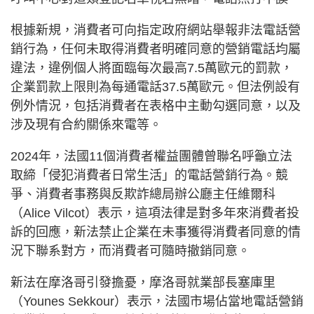
根據新規，消費者可向指定政府網站舉報非法電話營
銷行為，任何未取得消費者明確同意的營銷電話均屬
違法，違例個人將面臨每次最高7.5萬歐元的罰款，
企業罰款上限則為每通電話37.5萬歐元。但法例設有
例外情況，包括消費者在表格中主動勾選同意，以及
涉及現有合約關係來電等。
2024年，法國11個消費者權益團體曾聯名呼籲立法
取締「侵犯消費者日常生活」的電話營銷行為。競
爭、消費者事務與反欺詐總局辦公廳主任維爾科
（Alice Vilcot）表示，這項法律是對多年來消費者投
訴的回應，新法禁止企業在未事獲得消費者同意的情
況下聯系對方，而消費者可隨時撤銷同意。
新法在摩洛哥引發擔憂，摩洛哥就業部長塞庫里
（Younes Sekkour）表示，法國市場佔當地電話營銷