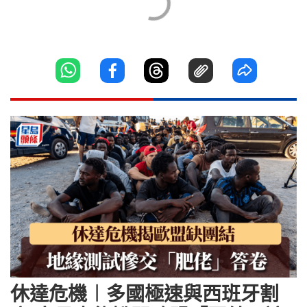
休達危機︱多國極速與西班牙割