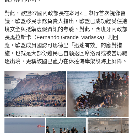
對此，歐盟27國內政部長在本月4日舉行首次視像會
議。歐盟移民事務負責人指出，歐盟已成功經受住邊
境安全與抵禦虛假資訊的考驗。對此，西班牙內政部
長馬拉斯卡（Fernando Grande-Marlaska）則回
應，歐盟成員國認可馬德里「迅速有效」的應對措
施，也就是大部份難民已自願返回摩洛哥或被當局驅
逐出境，更稱該國已盡力在休達海岸架設海上屏障。