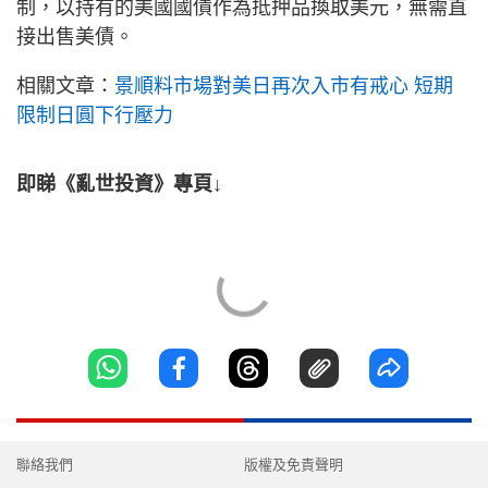
制，以持有的美國國債作為抵押品換取美元，無需直
接出售美債。
相關文章：
景順料市場對美日再次入市有戒心 短期
限制日圓下行壓力
即睇《亂世投資》專頁↓
聯絡我們
版權及免責聲明