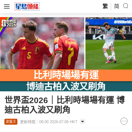
繁
简
世界盃2026｜比利時場場有運 博
迪古柏入波又刷角
更新時間：08:00 2026-07-06 HKT
波盤王