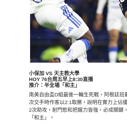
小保加 VS 天主教大學
HOY 76台周五早上8:30直播
推介：半全場「和主」
南美自由盃D組最後一輪生死戰，阿根廷班
次交手時作客以2:1取勝，說明在實力上佔
2次助攻，射門慾和把握力皆強，必成關鍵
「和主」。