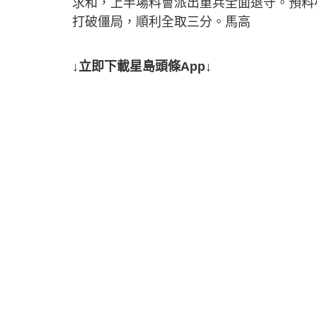
求和，上半場料會派出重兵全面退守。預料
打破僵局，順利全取三分。馬高
↓立即下載星島頭條App↓