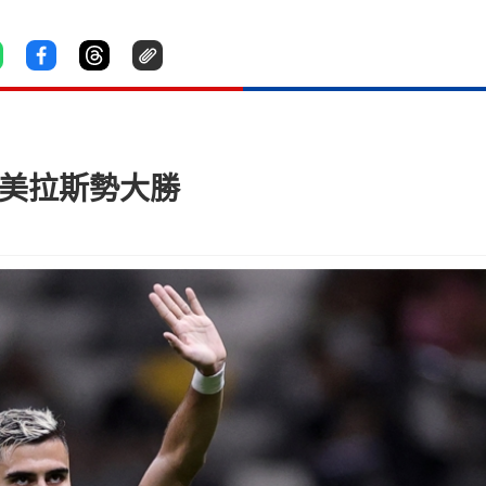
彭美拉斯勢大勝