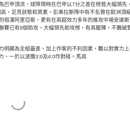
為巴甲頂流，球隊現時在巴甲以7分之差在榜首大幅領先
林明高，足見狀態和質素。彭美拉斯隊中有不名曾在歐洲頂
的祖漢阿里亞斯，更有在英超效力多年的進攻中場安達斯
聯賽已有9個助攻，大幅領先助攻榜，有其壓陣，不難破
力明顯為全組最差，加上作客的不利因素，難以對實力上
，一於以波膽3:0及4:0作對碰。馬高