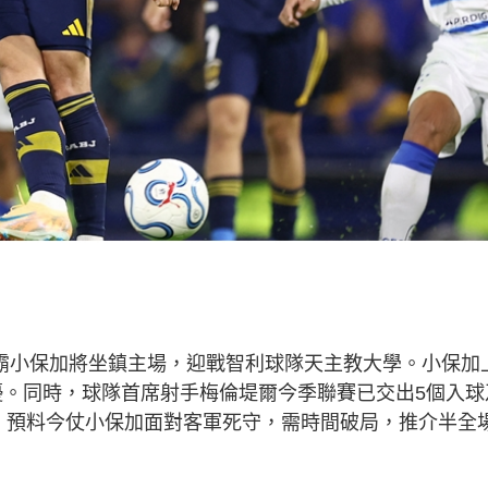
霸小保加將坐鎮主場，迎戰智利球隊天主教大學。小保加
優。同時，球隊首席射手梅倫堤爾今季聯賽已交出5個入球
。預料今仗小保加面對客軍死守，需時間破局，推介半全